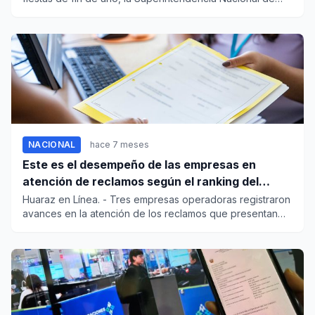
Control de Se...
NACIONAL
hace 7 meses
Este es el desempeño de las empresas en
atención de reclamos según el ranking del
Osiptel
Huaraz en Línea. - Tres empresas operadoras registraron
avances en la atención de los reclamos que presentan
los us...