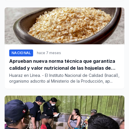
NACIONAL
hace 7 meses
Aprueban nueva norma técnica que garantiza
calidad y valor nutricional de las hojuelas de
quinua precocidas
Huaraz en Línea. - El Instituto Nacional de Calidad (Inacal),
organismo adscrito al Ministerio de la Producción, ap...