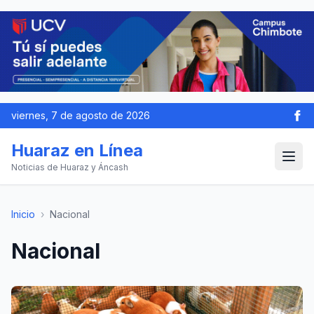
viernes, 7 de agosto de 2026
Huaraz en Línea
Noticias de Huaraz y Áncash
Inicio
›
Nacional
Nacional