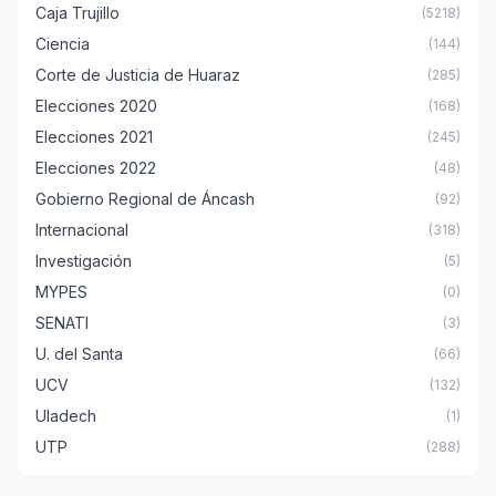
Caja Trujillo
(5218)
Ciencia
(144)
Corte de Justicia de Huaraz
(285)
Elecciones 2020
(168)
Elecciones 2021
(245)
Elecciones 2022
(48)
Gobierno Regional de Áncash
(92)
Internacional
(318)
Investigación
(5)
MYPES
(0)
SENATI
(3)
U. del Santa
(66)
UCV
(132)
Uladech
(1)
UTP
(288)