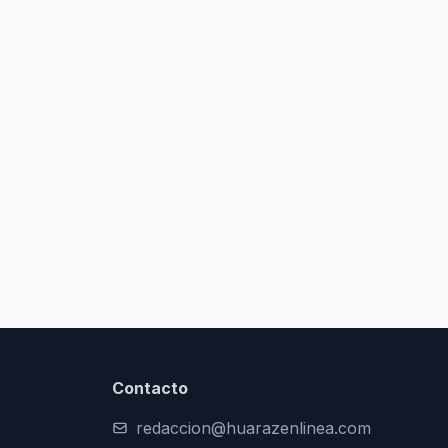
Contacto
redaccion@huarazenlinea.com