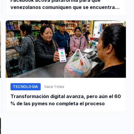
venezolanos comuniquen que se encuentran
bien tras terremoto
TECNOLOGIA
hace 1 mes
Transformación digital avanza, pero aún el 60
% de las pymes no completa el proceso