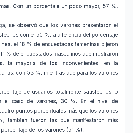
lemas. Con un porcentaje un poco mayor, 57 %,
aga, se observó que los varones presentaron el
sfechos con el 50 %, a diferencia del porcentaje
ínea, el 18 % de encuestadas femeninas dijeron
 un 11 % de encuestados masculinos que mostraron
ás, la mayoría de los inconvenientes, en la
arias, con 53 %, mientras que para los varones
orcentaje de usuarios totalmente satisfechos lo
n el caso de varones, 30 %. En el nivel de
 cuatro puntos porcentuales más que los varones
%, también fueron las que manifestaron más
l porcentaje de los varones (51 %).