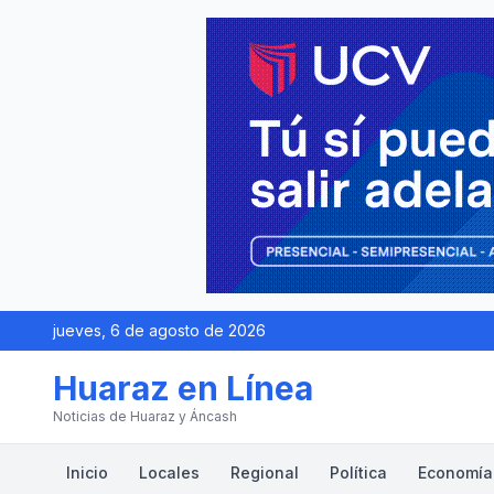
jueves, 6 de agosto de 2026
Huaraz en Línea
Noticias de Huaraz y Áncash
Inicio
Locales
Regional
Política
Economía