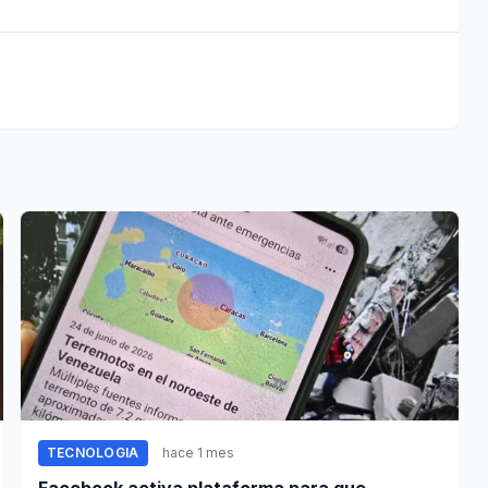
TECNOLOGIA
hace 1 mes
Facebook activa plataforma para que