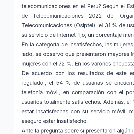
telecomunicaciones en el Perú? Según el Est
de Telecomunicaciones 2022 del Organ
Telecomunicaciones (Osiptel), el 31 % de us
su servicio de internet fijo, un porcentaje me
En la categoría de insatisfechos, las mujere
lado, se observó que presentaron mayores inc
mujeres con el 72 %. En los varones encuest
De acuerdo con los resultados de este es
regulador, el 54 % de usuarias se encuent
telefonía móvil, en comparación con el p
usuarios totalmente satisfechos. Además, el 
estar insatisfechas con su servicio móvil, 
aseguró estar insatisfecho.
Ante la pregunta sobre si presentaron algún 