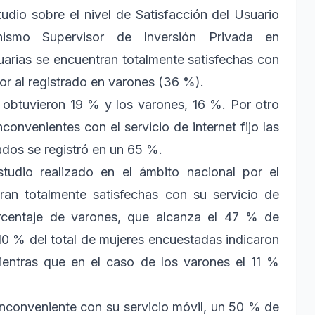
udio sobre el nivel de Satisfacción del Usuario
ismo Supervisor de Inversión Privada en
uarias se encuentran totalmente satisfechas con
nor al registrado en varones (36 %).
s obtuvieron 19 % y los varones, 16 %. Por otro
onvenientes con el servicio de internet fijo las
ados se registró en un 65 %.
tudio realizado en el ámbito nacional por el
ran totalmente satisfechas con su servicio de
orcentaje de varones, que alcanza el 47 % de
10 % del total de mujeres encuestadas indicaron
mientras que en el caso de los varones el 11 %
inconveniente con su servicio móvil, un 50 % de