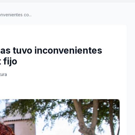
nvenientes co...
ias tuvo inconvenientes
 fijo
tura