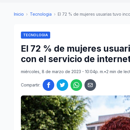
Inicio
›
Tecnologia
›
El 72 % de mujeres usuarias tuvo inco
TECNOLOGIA
El 72 % de mujeres usuar
con el servicio de internet
miércoles, 8 de marzo de 2023 - 10:04p. m.
•
2 min de lec
Compartir: