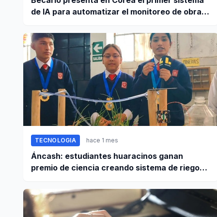
de IA para automatizar el monitoreo de obras
en Perú
TECNOLOGIA
hace 1 mes
Áncash: estudiantes huaracinos ganan
premio de ciencia creando sistema de riego
inteligente