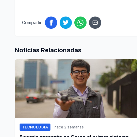
Compartir:
Noticias Relacionadas
TECNOLOGIA
hace 2 semanas
Becario presenta en Corea el primer sistema