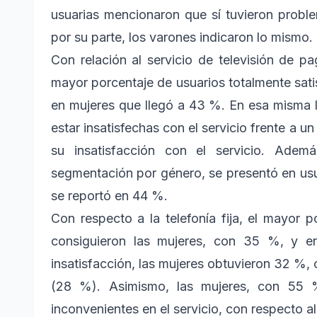
usuarias mencionaron que sí tuvieron prob
por su parte, los varones indicaron lo mismo.
Con relación al servicio de televisión de p
mayor porcentaje de usuarios totalmente sati
en mujeres que llegó a 43 %. En esa misma l
estar insatisfechas con el servicio frente a
su insatisfacción con el servicio. Adem
segmentación por género, se presentó en usu
se reportó en 44 %.
Con respecto a la telefonía fija, el mayor p
consiguieron las mujeres, con 35 %, y e
insatisfacción, las mujeres obtuvieron 32 %,
(28 %). Asimismo, las mujeres, con 55 
inconvenientes en el servicio, con respecto a