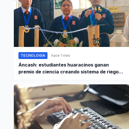
TECNOLOGIA
hace 1 mes
Áncash: estudiantes huaracinos ganan
premio de ciencia creando sistema de riego
inteligente