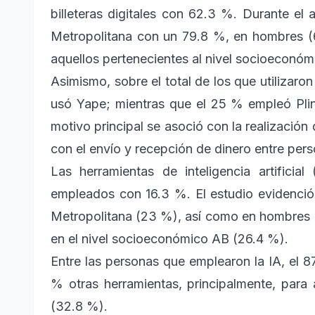
billeteras digitales con 62.3 %. Durante e
Metropolitana con un 79.8 %, en hombres (
aquellos pertenecientes al nivel socioeconóm
Asimismo, sobre el total de los que utilizaron
usó Yape; mientras que el 25 % empleó Plin 
motivo principal se asoció con la realización
con el envío y recepción de dinero entre per
Las herramientas de inteligencia artificia
empleados con 16.3 %. El estudio evidenci
Metropolitana (23 %), así como en hombres (
en el nivel socioeconómico AB (26.4 %).
Entre las personas que emplearon la IA, el 
% otras herramientas, principalmente, para
(32.8 %).