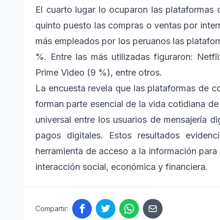
El cuarto lugar lo ocuparon las plataforma
quinto puesto las compras o ventas por intern
más empleados por los peruanos las platafo
%. Entre las más utilizadas figuraron: Net
Prime Video (9 %), entre otros.
La encuesta revela que las plataformas de com
forman parte esencial de la vida cotidiana 
universal entre los usuarios de mensajería di
pagos digitales. Estos resultados eviden
herramienta de acceso a la información para c
interacción social, económica y financiera.
Compartir: