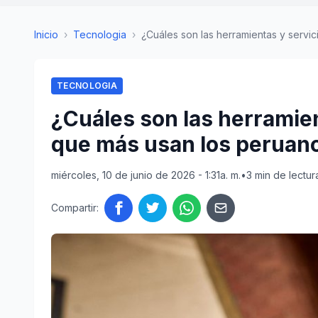
Inicio
›
Tecnologia
›
¿Cuáles son las herramientas y servicio
TECNOLOGIA
¿Cuáles son las herramien
que más usan los peruan
miércoles, 10 de junio de 2026 - 1:31a. m.
•
3 min de lectur
Compartir: