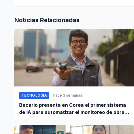
Noticias Relacionadas
TECNOLOGIA
hace 3 semanas
Becario presenta en Corea el primer sistema
de IA para automatizar el monitoreo de obras
en Perú