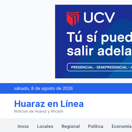
sábado, 8 de agosto de 2026
Huaraz en Línea
Noticias de Huaraz y Áncash
Inicio
Locales
Regional
Política
Economía