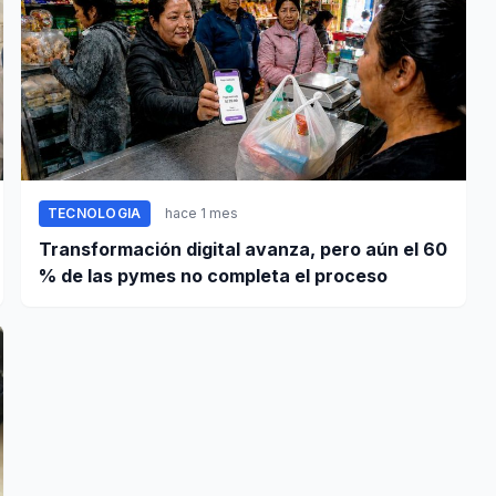
TECNOLOGIA
hace 1 mes
Transformación digital avanza, pero aún el 60
% de las pymes no completa el proceso