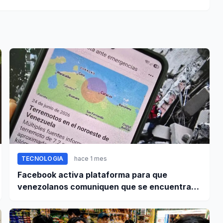
TECNOLOGIA
hace 1 mes
Facebook activa plataforma para que
venezolanos comuniquen que se encuentran
bien tras terremoto