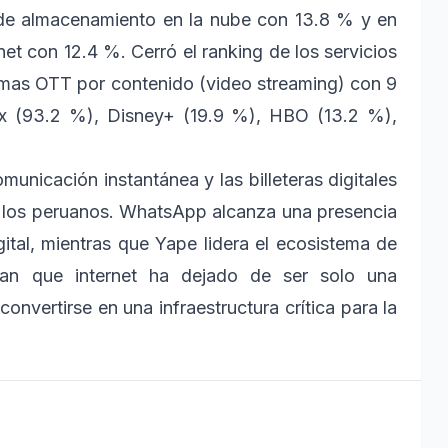
s de almacenamiento en la nube con 13.8 % y en
et con 12.4 %. Cerró el ranking de los servicios
rmas OTT por contenido (video streaming) con 9
flix (93.2 %), Disney+ (19.9 %), HBO (13.2 %),
unicación instantánea y las billeteras digitales
de los peruanos. WhatsApp alcanza una presencia
gital, mientras que Yape lidera el ecosistema de
cian que internet ha dejado de ser solo una
onvertirse en una infraestructura crítica para la