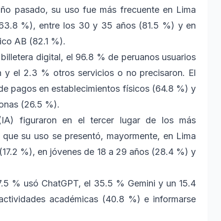
l año pasado, su uso fue más frecuente en Lima
63.8 %), entre los 30 y 35 años (81.5 %) y en
ico AB (82.1 %).
 billetera digital, el 96.8 % de peruanos usuarios
y el 2.3 % otros servicios o no precisaron. El
 de pagos en establecimientos físicos (64.8 %) y
sonas (26.5 %).
l (IA) figuraron en el tercer lugar de los más
ó que su uso se presentó, mayormente, en Lima
17.2 %), en jóvenes de 18 a 29 años (28.4 %) y
87.5 % usó ChatGPT, el 35.5 % Gemini y un 15.4
 actividades académicas (40.8 %) e informarse