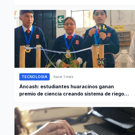
en Perú
TECNOLOGIA
hace 1 mes
Áncash: estudiantes huaracinos ganan
premio de ciencia creando sistema de riego
inteligente