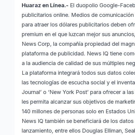
Huaraz en Línea.-
El duopolio Google-Faceb
publicitarios online. Medios de comunicació
para atraer los dólares publicitarios deben o
premium en el que luzcan mejor sus anuncios,
News Corp, la compañía propiedad del magn
plataforma de publicidad. News IQ tiene como
a la audiencia de calidad de sus múltiples ne
La plataforma integrará todos sus datos cole
las tecnologías de escucha social y el inven
Journal’ o ‘New York Post’ para ofrecer a la
les permita alcanzar sus objetivos de market
140 millones de personas solo en Estados Un
News IQ también se beneficiará de los datos
lanzamiento, entre ellos Douglas Elliman, S