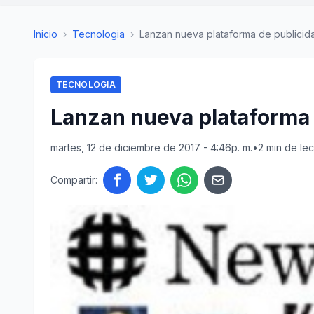
Inicio
›
Tecnologia
›
Lanzan nueva plataforma de publicida
TECNOLOGIA
Lanzan nueva plataforma d
martes, 12 de diciembre de 2017 - 4:46p. m.
•
2 min de lec
Compartir: