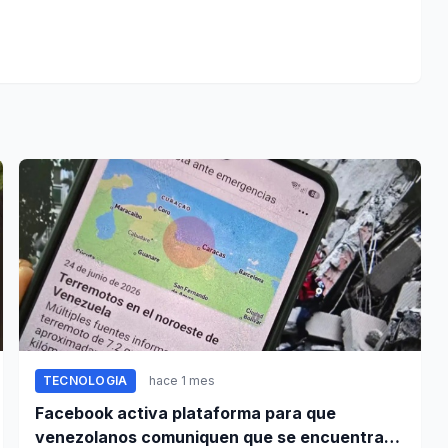
TECNOLOGIA
hace 1 mes
Facebook activa plataforma para que
venezolanos comuniquen que se encuentran