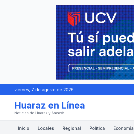
viernes, 7 de agosto de 2026
Huaraz en Línea
Noticias de Huaraz y Áncash
Inicio
Locales
Regional
Política
Economía