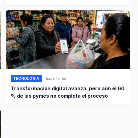
bien tras terremoto
TECNOLOGIA
hace 1 mes
Transformación digital avanza, pero aún el 60
% de las pymes no completa el proceso