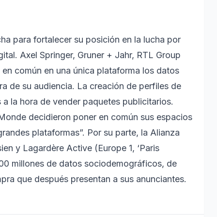
 para fortalecer su posición en la lucha por
igital. Axel Springer, Gruner + Jahr, RTL Group
 en común en una única plataforma los datos
de su audiencia. La creación de perfiles de
s a la hora de vender paquetes publicitarios.
Le Monde decidieron poner en común sus espacios
 grandes plataformas”. Por su parte, la Alianza
ien y Lagardère Active (Europe 1, ‘Paris
000 millones de datos sociodemográficos, de
ompra que después presentan a sus anunciantes.