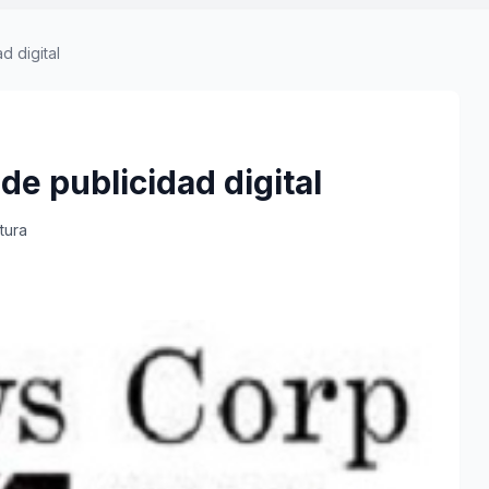
d digital
e publicidad digital
tura