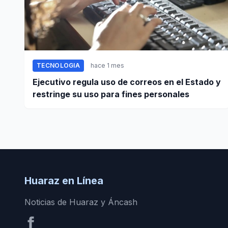
TECNOLOGIA
hace 1 mes
Ejecutivo regula uso de correos en el Estado y
restringe su uso para fines personales
Huaraz en Línea
Noticias de Huaraz y Áncash