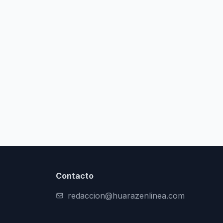
Contacto
redaccion@huarazenlinea.com