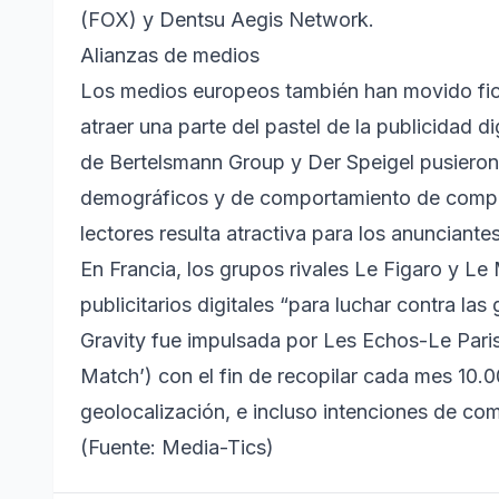
(FOX) y Dentsu Aegis Network.
Alianzas de medios
Los medios europeos también han movido ficha
atraer una parte del pastel de la publicidad d
de Bertelsmann Group y Der Speigel pusieron
demográficos y de comportamiento de compra 
lectores resulta atractiva para los anunciante
En Francia, los grupos rivales Le Figaro y 
publicitarios digitales “para luchar contra las
Gravity fue impulsada por Les Echos-Le Paris
Match’) con el fin de recopilar cada mes 10.
geolocalización, e incluso intenciones de c
(Fuente: Media-Tics)