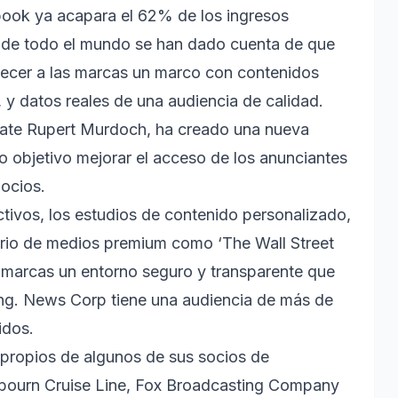
ook ya acapara el 62% de los ingresos
n de todo el mundo se han dado cuenta de que
frecer a las marcas un marco con contenidos
 y datos reales de una audiencia de calidad.
ate Rupert Murdoch, ha creado una nueva
 objetivo mejorar el acceso de los anunciantes
gocios.
ctivos, los estudios de contenido personalizado,
tario de medios premium como ‘The Wall Street
s marcas un entorno seguro y transparente que
ing. News Corp tiene una audiencia de más de
idos.
 propios de algunos de sus socios de
eabourn Cruise Line, Fox Broadcasting Company