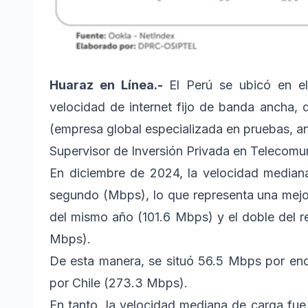
Huaraz en Línea.-
El Perú se ubicó en e
velocidad de internet fijo de banda ancha,
(empresa global especializada en pruebas, aná
Supervisor de Inversión Privada en Telecomun
En diciembre de 2024, la velocidad median
segundo (Mbps), lo que representa una mejo
del mismo año (101.6 Mbps) y el doble del r
Mbps).
De esta manera, se situó 56.5 Mbps por enc
por Chile (273.3 Mbps).
En tanto, la velocidad mediana de carga fu