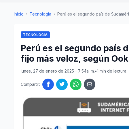
Inicio
›
Tecnologia
›
Perú es el segundo país de Sudaméric
TECNOLOGIA
Perú es el segundo país 
fijo más veloz, según Ook
lunes, 27 de enero de 2025 - 7:54a. m.
•
1 min de lectura
Compartir: