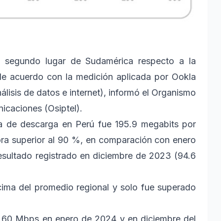
l segundo lugar de Sudamérica respecto a la
 de acuerdo con la medición aplicada por Ookla
lisis de datos e internet), informó el Organismo
icaciones (Osiptel).
a de descarga en Perú fue 195.9 megabits por
ra superior al 90 %, en comparación con enero
esultado registrado en diciembre de 2023 (94.6
ima del promedio regional y solo fue superado
e 60 Mbps en enero de 2024 y en diciembre del