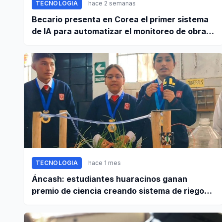
TECNOLOGIA
hace 2 semanas
Becario presenta en Corea el primer sistema
de IA para automatizar el monitoreo de obras
en Perú
TECNOLOGIA
hace 1 mes
Áncash: estudiantes huaracinos ganan
premio de ciencia creando sistema de riego
inteligente