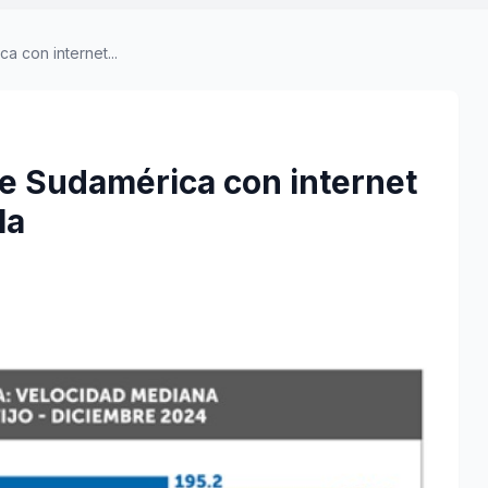
a con internet...
de Sudamérica con internet
la