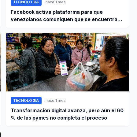
TECNOLOGIA
hace 1 mes
Facebook activa plataforma para que
venezolanos comuniquen que se encuentran
bien tras terremoto
TECNOLOGIA
hace 1 mes
Transformación digital avanza, pero aún el 60
% de las pymes no completa el proceso