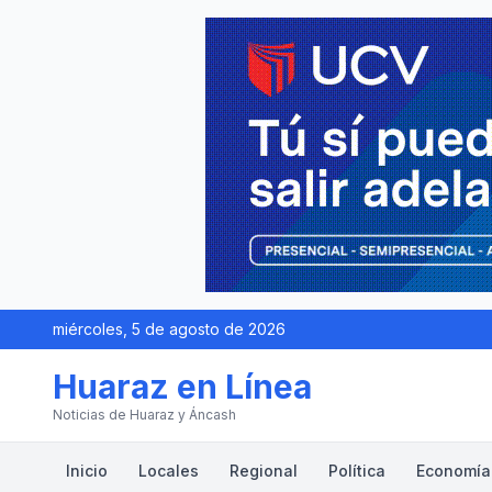
miércoles, 5 de agosto de 2026
Huaraz en Línea
Noticias de Huaraz y Áncash
Inicio
Locales
Regional
Política
Economía