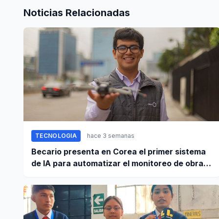
Noticias Relacionadas
TECNOLOGIA
hace 3 semanas
Becario presenta en Corea el primer sistema
de IA para automatizar el monitoreo de obras
en Perú