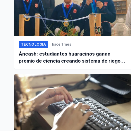
TECNOLOGIA
hace 1 mes
Áncash: estudiantes huaracinos ganan
premio de ciencia creando sistema de riego
inteligente