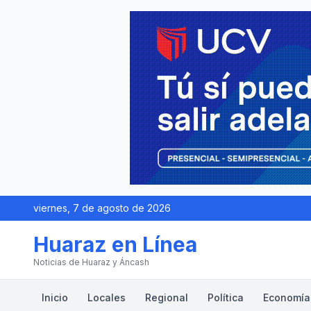
viernes, 7 de agosto de 2026
Huaraz en Línea
Noticias de Huaraz y Áncash
Inicio
Locales
Regional
Política
Economía