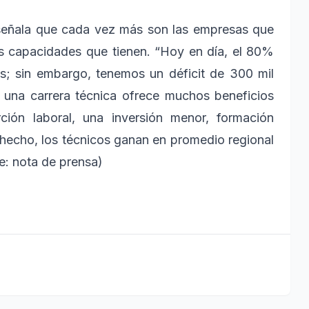
c señala que cada vez más son las empresas que
as capacidades que tienen. “Hoy en día, el 80%
cos; sin embargo, tenemos un déficit de 300 mil
r una carrera técnica ofrece muchos beneficios
ción laboral, una inversión menor, formación
hecho, los técnicos ganan en promedio regional
e: nota de prensa)