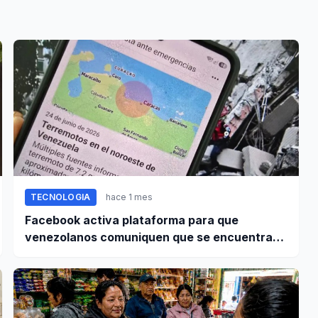
TECNOLOGIA
hace 1 mes
Facebook activa plataforma para que
venezolanos comuniquen que se encuentran
bien tras terremoto