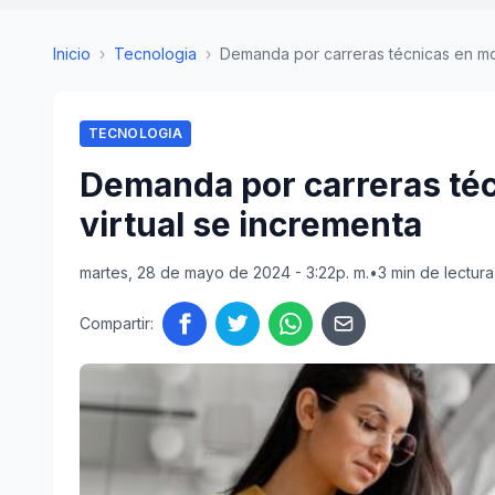
Inicio
›
Tecnologia
›
Demanda por carreras técnicas en mo
TECNOLOGIA
Demanda por carreras té
virtual se incrementa
martes, 28 de mayo de 2024 - 3:22p. m.
•
3 min de lectura
Compartir: