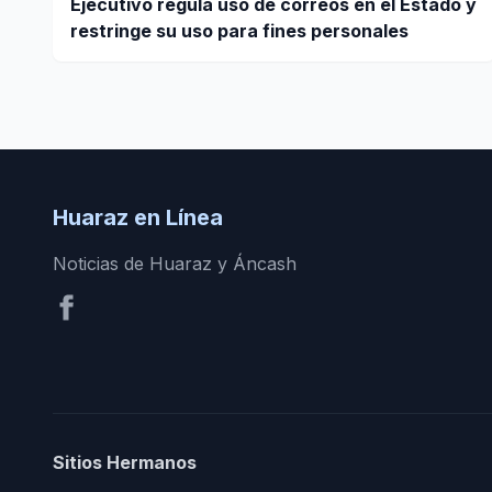
Ejecutivo regula uso de correos en el Estado y
restringe su uso para fines personales
Huaraz en Línea
Noticias de Huaraz y Áncash
Sitios Hermanos