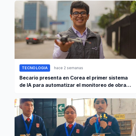
TECNOLOGIA
hace 2 semanas
Becario presenta en Corea el primer sistema
de IA para automatizar el monitoreo de obras
en Perú