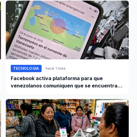
TECNOLOGIA
hace 1 mes
Facebook activa plataforma para que
venezolanos comuniquen que se encuentran
bien tras terremoto