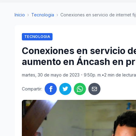
Inicio
›
Tecnologia
›
Conexiones en servicio de internet fij
TECNOLOGIA
Conexiones en servicio de
aumento en Áncash en pri
martes, 30 de mayo de 2023 - 9:50p. m.
•
2 min de lectura
Compartir: