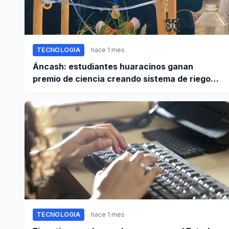
TECNOLOGIA
hace 1 mes
Áncash: estudiantes huaracinos ganan
premio de ciencia creando sistema de riego
inteligente
TECNOLOGIA
hace 1 mes