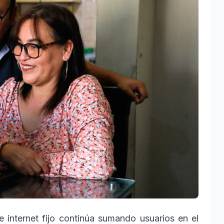
e internet fijo continúa sumando usuarios en el