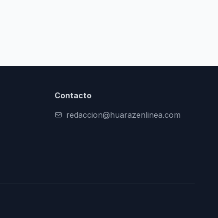
Contacto
redaccion@huarazenlinea.com