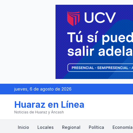
jueves, 6 de agosto de 2026
Huaraz en Línea
Noticias de Huaraz y Áncash
Inicio
Locales
Regional
Política
Economía