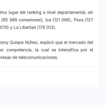
imo lugar del ranking a nivel departamental, sin
(85 989 conexiones), Ica (121 096), Piura (127
79) y La Libertad (176 013).
 Jhony Quispe Núñez, explicó que el mercado del
or competencia, la cual se intensifica por el
presas de telecomunicaciones.