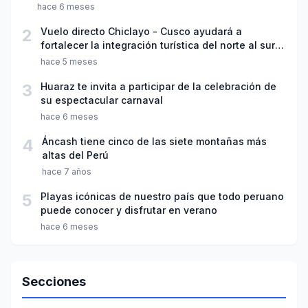
hace 6 meses
2
Vuelo directo Chiclayo - Cusco ayudará a
fortalecer la integración turística del norte al sur
del país
hace 5 meses
3
Huaraz te invita a participar de la celebración de
su espectacular carnaval
hace 6 meses
4
Áncash tiene cinco de las siete montañas más
altas del Perú
hace 7 años
5
Playas icónicas de nuestro país que todo peruano
puede conocer y disfrutar en verano
hace 6 meses
Secciones