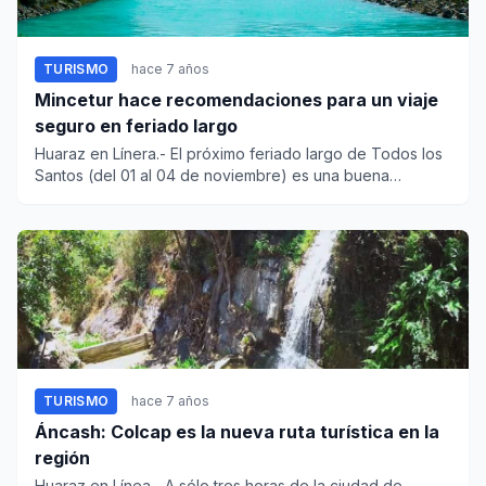
TURISMO
hace 7 años
Mincetur hace recomendaciones para un viaje
seguro en feriado largo
Huaraz en Línera.- El próximo feriado largo de Todos los
Santos (del 01 al 04 de noviembre) es una buena
oportunida...
TURISMO
hace 7 años
Áncash: Colcap es la nueva ruta turística en la
región
Huaraz en Línea.- A sólo tres horas de la ciudad de