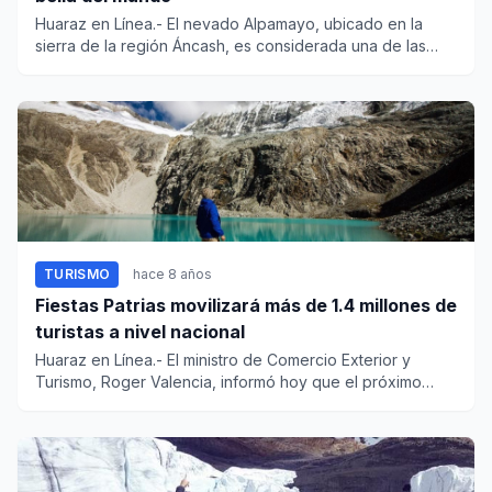
Huaraz en Línea.- El nevado Alpamayo, ubicado en la
sierra de la región Áncash, es considerada una de las
joyas de la Co...
TURISMO
hace 8 años
Fiestas Patrias movilizará más de 1.4 millones de
turistas a nivel nacional
Huaraz en Línea.- El ministro de Comercio Exterior y
Turismo, Roger Valencia, informó hoy que el próximo
feriado de...