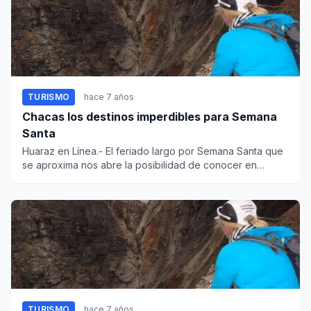
TURISMO
hace 7 años
Chacas los destinos imperdibles para Semana
Santa
Huaraz en Línea.- El feriado largo por Semana Santa que
se aproxima nos abre la posibilidad de conocer en
Áncash tres de...
TURISMO
hace 7 años