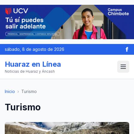
sábado, 8 de agosto de 2026
Huaraz en Línea
Noticias de Huaraz y Áncash
Inicio
›
Turismo
Turismo