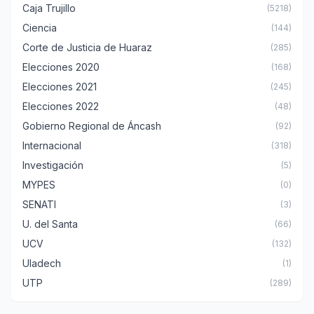
Caja Trujillo
(5218)
Ciencia
(144)
Corte de Justicia de Huaraz
(285)
Elecciones 2020
(168)
Elecciones 2021
(245)
Elecciones 2022
(48)
Gobierno Regional de Áncash
(92)
Internacional
(318)
Investigación
(5)
MYPES
(0)
SENATI
(3)
U. del Santa
(66)
UCV
(132)
Uladech
(1)
UTP
(289)