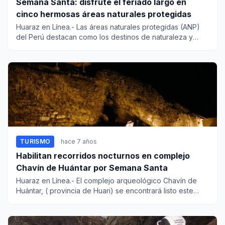
Semana Santa: disfrute el feriado largo en
cinco hermosas áreas naturales protegidas
Huaraz en Línea.- Las áreas naturales protegidas (ANP)
del Perú destacan como los destinos de naturaleza y
aventura más...
TURISMO
hace 7 años
Habilitan recorridos nocturnos en complejo
Chavín de Huántar por Semana Santa
Huaraz en Línea.- El complejo arqueológico Chavín de
Huántar, ( provincia de Huari) se encontrará listo este
viernes 19...