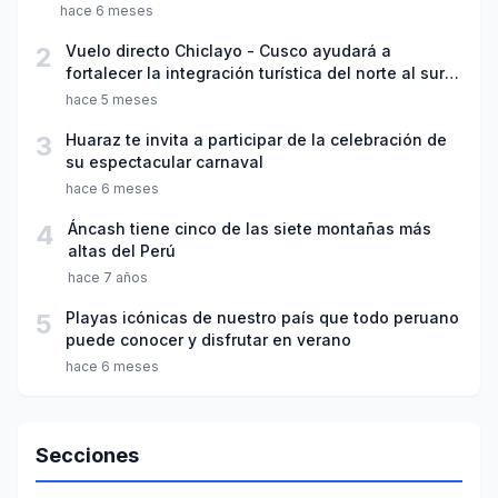
hace 6 meses
2
Vuelo directo Chiclayo - Cusco ayudará a
fortalecer la integración turística del norte al sur
del país
hace 5 meses
3
Huaraz te invita a participar de la celebración de
su espectacular carnaval
hace 6 meses
4
Áncash tiene cinco de las siete montañas más
altas del Perú
hace 7 años
5
Playas icónicas de nuestro país que todo peruano
puede conocer y disfrutar en verano
hace 6 meses
Secciones