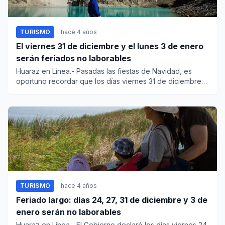
TURISMO
hace 4 años
El viernes 31 de diciembre y el lunes 3 de enero
serán feriados no laborables
Huaraz en Línea.- Pasadas las fiestas de Navidad, es
oportuno recordar que los días viernes 31 de diciembre
del 202...
TURISMO
hace 4 años
Feriado largo: días 24, 27, 31 de diciembre y 3 de
enero serán no laborables
Huaraz en Línea.- El Gobierno declaró los días viernes 24