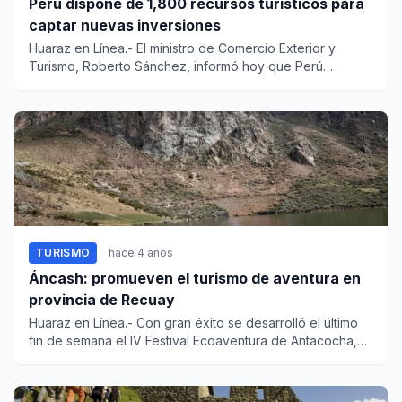
Perú dispone de 1,800 recursos turísticos para
captar nuevas inversiones
Huaraz en Línea.- El ministro de Comercio Exterior y
Turismo, Roberto Sánchez, informó hoy que Perú
dispone de...
TURISMO
hace 4 años
Áncash: promueven el turismo de aventura en
provincia de Recuay
Huaraz en Línea.- Con gran éxito se desarrolló el último
fin de semana el IV Festival Ecoaventura de Antacocha,
org...