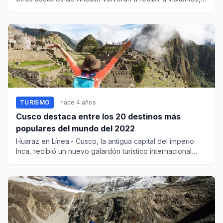
así...
TURISMO
hace 4 años
Cusco destaca entre los 20 destinos más
populares del mundo del 2022
Huaraz en Línea.- Cusco, la antigua capital del imperio
Inca, recibió un nuevo galardón turístico internacional
que...