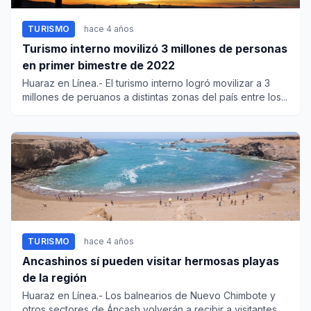
TURISMO
hace 4 años
Turismo interno movilizó 3 millones de personas
en primer bimestre de 2022
Huaraz en Línea.- El turismo interno logró movilizar a 3
millones de peruanos a distintas zonas del país entre los...
TURISMO
hace 4 años
Ancashinos sí pueden visitar hermosas playas
de la región
Huaraz en Línea.- Los balnearios de Nuevo Chimbote y
otros sectores de Áncash volverán a recibir a visitantes,