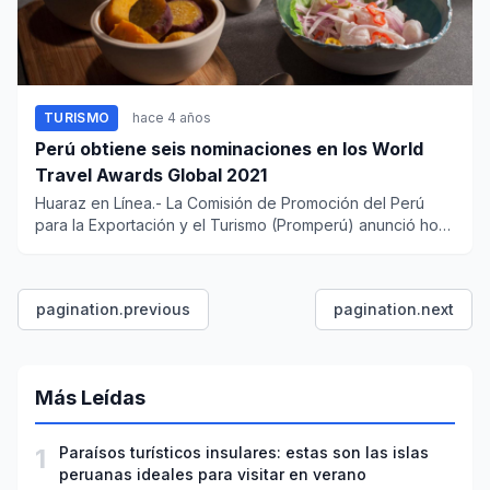
TURISMO
hace 4 años
Perú obtiene seis nominaciones en los World
Travel Awards Global 2021
Huaraz en Línea.- La Comisión de Promoción del Perú
para la Exportación y el Turismo (Promperú) anunció hoy
que nue...
pagination.previous
pagination.next
Más Leídas
1
Paraísos turísticos insulares: estas son las islas
peruanas ideales para visitar en verano