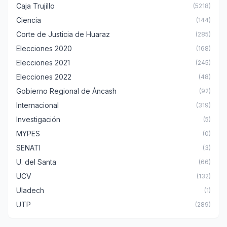
Caja Trujillo
(5218)
Ciencia
(144)
Corte de Justicia de Huaraz
(285)
Elecciones 2020
(168)
Elecciones 2021
(245)
Elecciones 2022
(48)
Gobierno Regional de Áncash
(92)
Internacional
(319)
Investigación
(5)
MYPES
(0)
SENATI
(3)
U. del Santa
(66)
UCV
(132)
Uladech
(1)
UTP
(289)