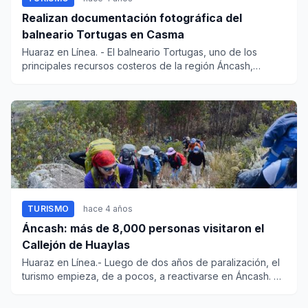
Realizan documentación fotográfica del
balneario Tortugas en Casma
Huaraz en Línea. - El balneario Tortugas, uno de los
principales recursos costeros de la región Áncash,
contará con un c...
TURISMO
hace 4 años
Áncash: más de 8,000 personas visitaron el
Callejón de Huaylas
Huaraz en Línea.- Luego de dos años de paralización, el
turismo empieza, de a pocos, a reactivarse en Áncash. En
el...