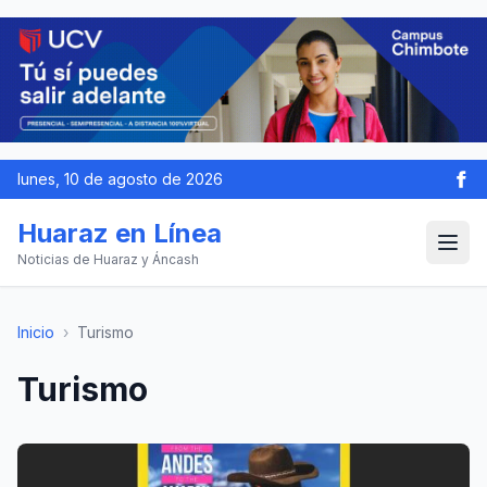
lunes, 10 de agosto de 2026
Huaraz en Línea
Noticias de Huaraz y Áncash
Inicio
›
Turismo
Turismo