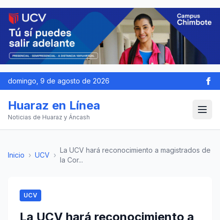
domingo, 9 de agosto de 2026
Huaraz en Línea
Noticias de Huaraz y Áncash
La UCV hará reconocimiento a magistrados de
Inicio
›
UCV
›
la Cor...
UCV
La UCV hará reconocimiento a