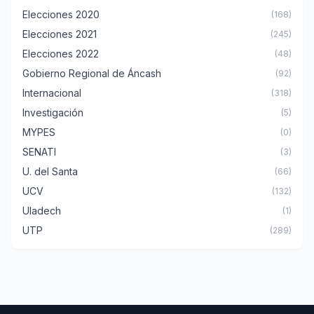
Elecciones 2020
(168)
Elecciones 2021
(245)
Elecciones 2022
(48)
Gobierno Regional de Áncash
(92)
Internacional
(318)
Investigación
(5)
MYPES
(0)
SENATI
(3)
U. del Santa
(66)
UCV
(132)
Uladech
(1)
UTP
(289)