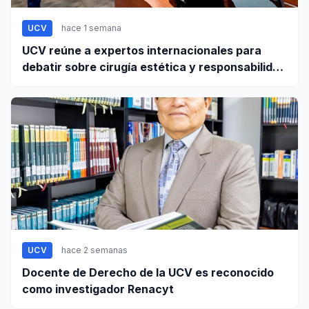
UCV
hace 1 semana
UCV reúne a expertos internacionales para
debatir sobre cirugía estética y responsabilidad
civil
UCV
hace 2 semanas
Docente de Derecho de la UCV es reconocido
como investigador Renacyt