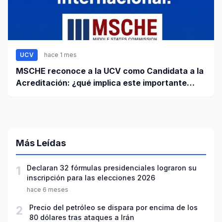
UCV
hace 1 mes
MSCHE reconoce a la UCV como Candidata a la
Acreditación: ¿qué implica este importante
paso?
Más Leídas
1
Declaran 32 fórmulas presidenciales lograron su
inscripción para las elecciones 2026
hace 6 meses
2
Precio del petróleo se dispara por encima de los
80 dólares tras ataques a Irán