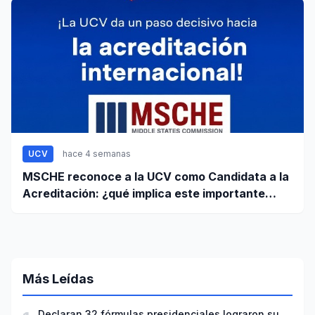
UCV
hace 4 semanas
MSCHE reconoce a la UCV como Candidata a la
Acreditación: ¿qué implica este importante
paso?
Más Leídas
Declaran 32 fórmulas presidenciales lograron su