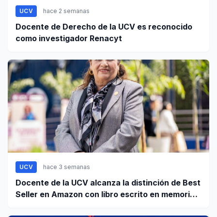
UCV
hace 2 semanas
Docente de Derecho de la UCV es reconocido
como investigador Renacyt
UCV
hace 3 semanas
Docente de la UCV alcanza la distinción de Best
Seller en Amazon con libro escrito en memoria a
su hijo