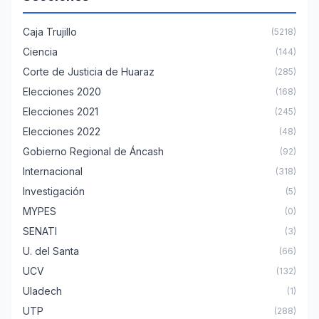
Caja Trujillo
(5218)
Ciencia
(144)
Corte de Justicia de Huaraz
(285)
Elecciones 2020
(168)
Elecciones 2021
(245)
Elecciones 2022
(48)
Gobierno Regional de Áncash
(92)
Internacional
(318)
Investigación
(5)
MYPES
(0)
SENATI
(3)
U. del Santa
(66)
UCV
(132)
Uladech
(1)
UTP
(288)