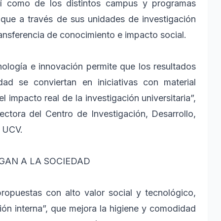
sí como de los distintos campus y programas
 que a través de sus unidades de investigación
ransferencia de conocimiento e impacto social.
cnología e innovación permite que los resultados
dad se conviertan en iniciativas con material
l impacto real de la investigación universitaria”,
ctora del Centro de Investigación, Desarrollo,
a UCV.
EGAN A LA SOCIEDAD
ropuestas con alto valor social y tecnológico,
ión interna”, que mejora la higiene y comodidad