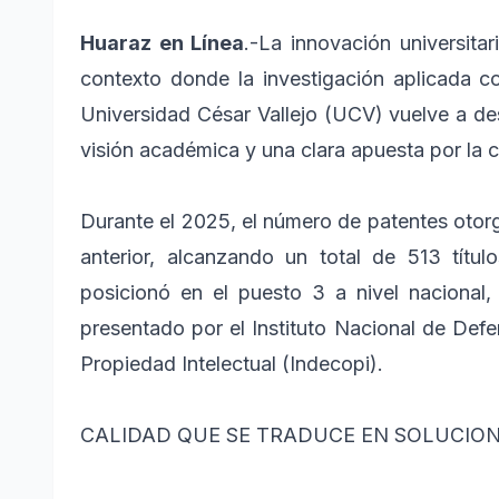
Huaraz en Línea
.-La innovación universita
contexto donde la investigación aplicada cob
Universidad César Vallejo (UCV) vuelve a des
visión académica y una clara apuesta por la 
Durante el 2025, el número de patentes otor
anterior, alcanzando un total de 513 títu
posicionó en el puesto 3 a nivel nacional
presentado por el Instituto Nacional de Def
Propiedad Intelectual (Indecopi).
CALIDAD QUE SE TRADUCE EN SOLUCION