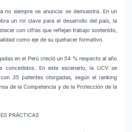
ria no siempre se anuncia: se demuestra. En un
ra un rol clave para el desarrollo del país, la
tacar con cifras que reflejan trabajo sostenido,
calidad como eje de su quehacer formativo.
gadas en el Perú creció un 54 % respecto al año
los concedidos. En este escenario, la UCV se
, con 35 patentes otorgadas, según el ranking
ensa de la Competencia y de la Protección de la
ES PRÁCTICAS