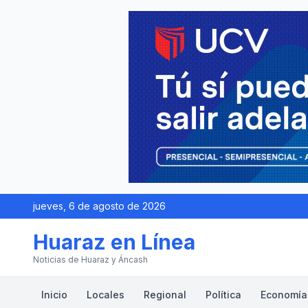
jueves, 6 de agosto de 2026
Huaraz en Línea
Noticias de Huaraz y Áncash
Inicio
Locales
Regional
Política
Economía