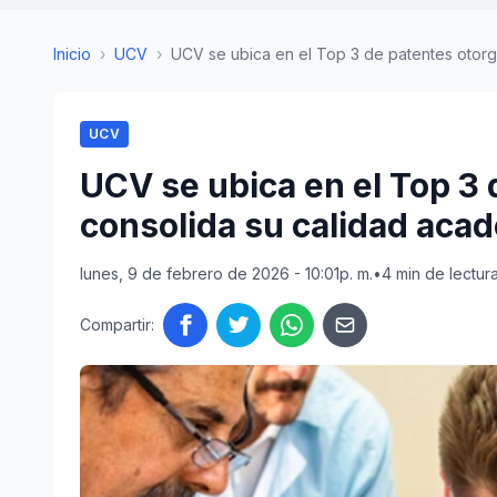
Inicio
›
UCV
›
UCV se ubica en el Top 3 de patentes otorga
UCV
UCV se ubica en el Top 3 
consolida su calidad aca
lunes, 9 de febrero de 2026 - 10:01p. m.
•
4 min de lectur
Compartir: