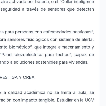
ire activado por batería, o el “Collar inteligente
 seguridad a través de sensores que detectan
nes para personas con enfermedades nerviosas”,
ora sensores fisiológicos con sistema de alerta;
iento biométrico”, que integra almacenamiento y
 “Panel piezoeléctrico para techos”, capaz de
tando a soluciones sostenibles para viviendas.
VESTIGA Y CREA
 la calidad académica no se limita al aula, se
vación con impacto tangible. Estudiar en la UCV