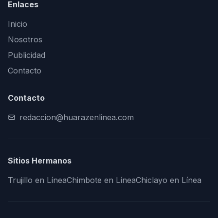
Enlaces
Inicio
Nosotros
Publicidad
Contacto
Contacto
redaccion@huarazenlinea.com
Sitios Hermanos
Trujillo en Línea
Chimbote en Línea
Chiclayo en Línea