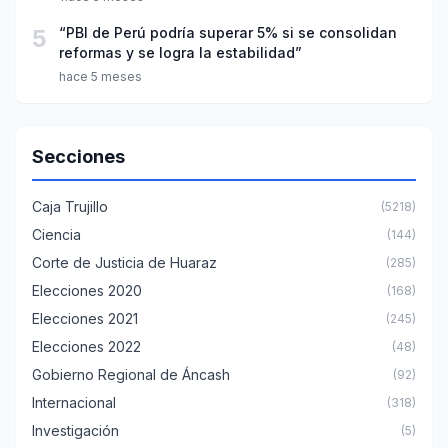
5
“PBI de Perú podría superar 5% si se consolidan
reformas y se logra la estabilidad”
hace 5 meses
Secciones
Caja Trujillo
(5218)
Ciencia
(144)
Corte de Justicia de Huaraz
(285)
Elecciones 2020
(168)
Elecciones 2021
(245)
Elecciones 2022
(48)
Gobierno Regional de Áncash
(92)
Internacional
(318)
Investigación
(5)