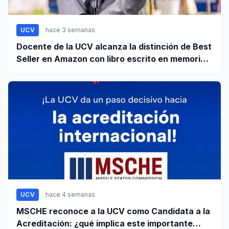
UCV
hace 3 semanas
Docente de la UCV alcanza la distinción de Best
Seller en Amazon con libro escrito en memoria a
su hijo
UCV
hace 4 semanas
MSCHE reconoce a la UCV como Candidata a la
Acreditación: ¿qué implica este importante