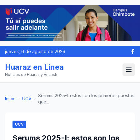
jueves, 6 de agosto de 2026
Huaraz en Línea
Noticias de Huaraz y Áncash
Serums 2025-I: estos son los primeros puestos
Inicio
›
UCV
›
que...
UCV
Serums 2025-I: estos son los