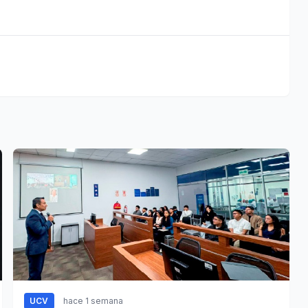
UCV
hace 1 semana