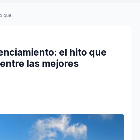
o que...
enciamiento: el hito que
entre las mejores