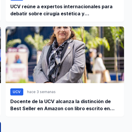
UCV reúne a expertos internacionales para
debatir sobre cirugía estética y
responsabilidad civil
UCV
hace 3 semanas
Docente de la UCV alcanza la distinción de
Best Seller en Amazon con libro escrito en
memoria a su hijo