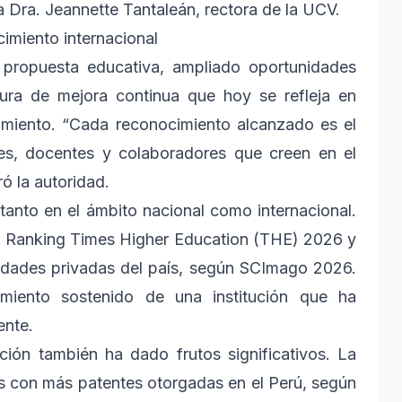
la Dra. Jeannette Tantaleán, rectora de la UCV.
cimiento internacional
 propuesta educativa, ampliado oportunidades
ura de mejora continua que hoy se refleja en
cimiento. “Cada reconocimiento alcanzado es el
tes, docentes y colaboradores que creen en el
ó la autoridad.
tanto en el ámbito nacional como internacional.
el Ranking Times Higher Education (THE) 2026 y
rsidades privadas del país, según SCImago 2026.
imiento sostenido de una institución que ha
ente.
ción también ha dado frutos significativos. La
es con más patentes otorgadas en el Perú, según