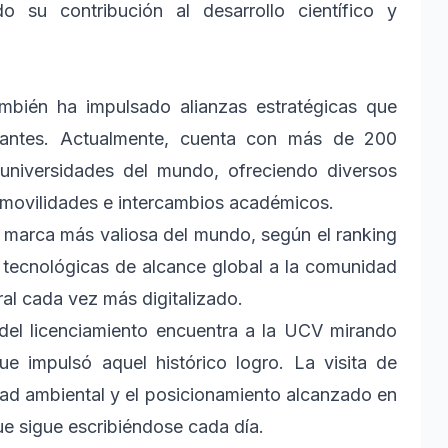
o su contribución al desarrollo científico y
ambién ha impulsado alianzas estratégicas que
diantes. Actualmente, cuenta con más de 200
 universidades del mundo, ofreciendo diversos
s movilidades e intercambios académicos.
a marca más valiosa del mundo, según el ranking
 tecnológicas de alcance global a la comunidad
ral cada vez más digitalizado.
 del licenciamiento encuentra a la UCV mirando
e impulsó aquel histórico logro. La visita de
idad ambiental y el posicionamiento alcanzado en
ue sigue escribiéndose cada día.