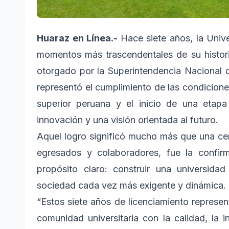
Huaraz en Línea.-
Hace siete años, la Univ
momentos más trascendentales de su historia
otorgado por la Superintendencia Nacional 
representó el cumplimiento de las condicione
superior peruana y el inicio de una etap
innovación y una visión orientada al futuro.
Aquel logro significó mucho más que una cert
egresados y colaboradores, fue la confir
propósito claro: construir una universid
sociedad cada vez más exigente y dinámica.
“Estos siete años de licenciamiento repres
comunidad universitaria con la calidad, la 