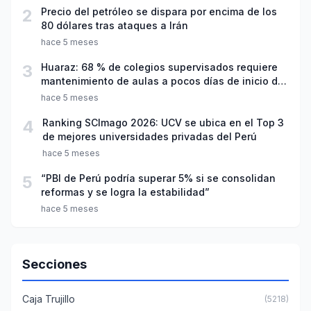
2
Precio del petróleo se dispara por encima de los
80 dólares tras ataques a Irán
hace 5 meses
3
Huaraz: 68 % de colegios supervisados requiere
mantenimiento de aulas a pocos días de inicio del
año escolar 2026
hace 5 meses
4
Ranking SCImago 2026: UCV se ubica en el Top 3
de mejores universidades privadas del Perú
hace 5 meses
5
“PBI de Perú podría superar 5% si se consolidan
reformas y se logra la estabilidad”
hace 5 meses
Secciones
Caja Trujillo
(5218)