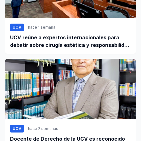
UCV
hace 1 semana
UCV reúne a expertos internacionales para
debatir sobre cirugía estética y responsabilidad
civil
UCV
hace 2 semanas
Docente de Derecho de la UCV es reconocido