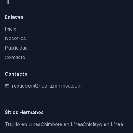
Enlaces
Inicio
Nosotros
Publicidad
Contacto
Contacto
redaccion@huarazenlinea.com
Sitios Hermanos
Trujillo en Línea
Chimbote en Línea
Chiclayo en Línea