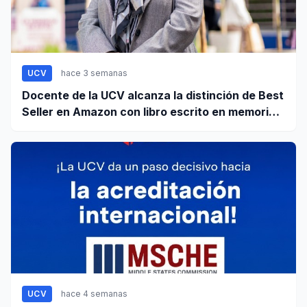
UCV
hace 3 semanas
Docente de la UCV alcanza la distinción de Best
Seller en Amazon con libro escrito en memoria a
su hijo
UCV
hace 4 semanas