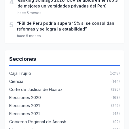
4
Ranking SCImago 2026: UCV se ubica en el Top 3
de mejores universidades privadas del Perú
hace 5 meses
5
“PBI de Perú podría superar 5% si se consolidan
reformas y se logra la estabilidad”
hace 5 meses
Secciones
Caja Trujillo
(5218)
Ciencia
(144)
Corte de Justicia de Huaraz
(285)
Elecciones 2020
(168)
Elecciones 2021
(245)
Elecciones 2022
(48)
Gobierno Regional de Áncash
(92)