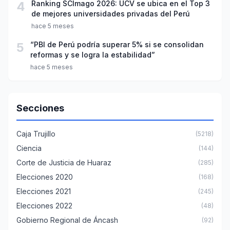
4
Ranking SCImago 2026: UCV se ubica en el Top 3
de mejores universidades privadas del Perú
hace 5 meses
5
“PBI de Perú podría superar 5% si se consolidan
reformas y se logra la estabilidad”
hace 5 meses
Secciones
Caja Trujillo
(5218)
Ciencia
(144)
Corte de Justicia de Huaraz
(285)
Elecciones 2020
(168)
Elecciones 2021
(245)
Elecciones 2022
(48)
Gobierno Regional de Áncash
(92)