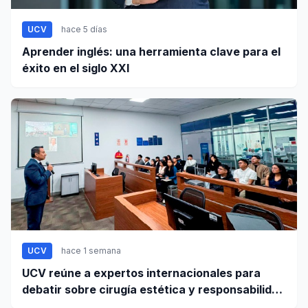
UCV
hace 5 días
Aprender inglés: una herramienta clave para el
éxito en el siglo XXI
UCV
hace 1 semana
UCV reúne a expertos internacionales para
debatir sobre cirugía estética y responsabilidad
civil