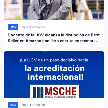
UCV
hace 3 semanas
Docente de la UCV alcanza la distinción de Best
Seller en Amazon con libro escrito en memoria a
su hijo
UCV
hace 4 semanas