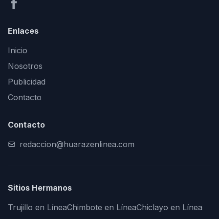
Enlaces
Inicio
Nosotros
Publicidad
Contacto
Contacto
redaccion@huarazenlinea.com
Sitios Hermanos
Trujillo en Línea
Chimbote en Línea
Chiclayo en Línea