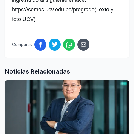
ingresando al siguiente enlace:
https://somos.ucv.edu.pe/pregrado(Texto y
foto UCV)
Compartir:
Noticias Relacionadas