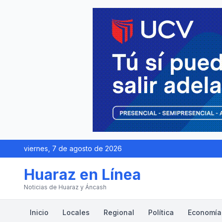
viernes, 7 de agosto de 2026
Huaraz en Línea
Noticias de Huaraz y Áncash
Inicio
Locales
Regional
Política
Economía