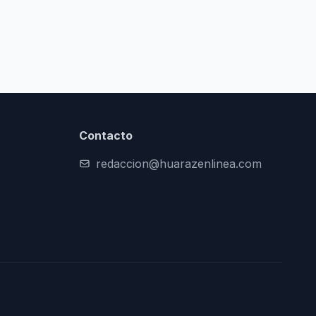
Contacto
redaccion@huarazenlinea.com