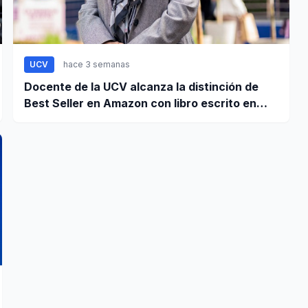
UCV
hace 3 semanas
Docente de la UCV alcanza la distinción de
Best Seller en Amazon con libro escrito en
memoria a su hijo