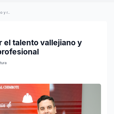
 y r...
el talento vallejiano y
rofesional
tura