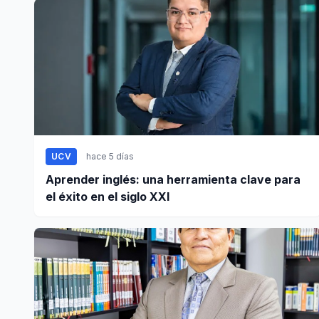
UCV
hace 5 días
Aprender inglés: una herramienta clave para
el éxito en el siglo XXI