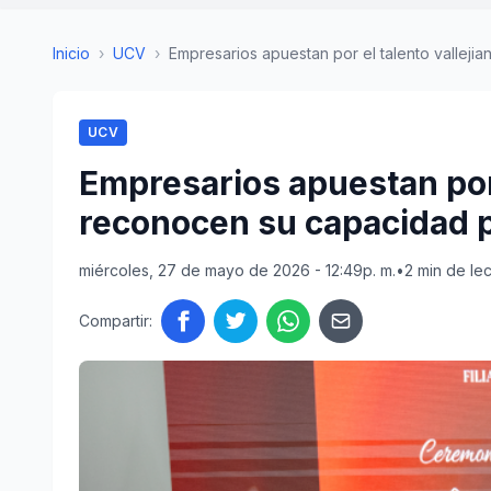
Inicio
›
UCV
›
Empresarios apuestan por el talento vallejiano
UCV
Empresarios apuestan por 
reconocen su capacidad p
miércoles, 27 de mayo de 2026 - 12:49p. m.
•
2 min de lec
Compartir: