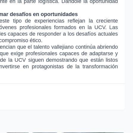
e en la parte logística. Dándole la oportunidad
mar desafíos en oportunidades
este tipo de experiencias reflejan la creciente
 jóvenes profesionales formados en la UCV. Las
les capaces de responder a los desafíos actuales
 compromiso ético.
encian que el talento vallejiano continúa abriendo
que exige profesionales capaces de adaptarse y
s de la UCV siguen demostrando que están listos
nvertirse en protagonistas de la transformación