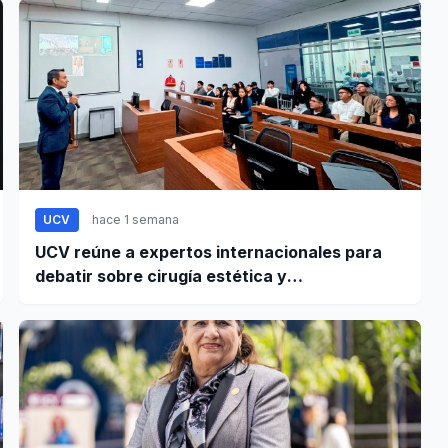
UCV
hace 1 semana
UCV reúne a expertos internacionales para
debatir sobre cirugía estética y
responsabilidad civil