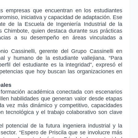
 empresas que encuentran en los estudiantes
promiso, iniciativa y capacidad de adaptación. Ese
te de la Escuela de Ingeniería Industrial de la
 Chimbote, quien destaca durante sus prácticas
gracias a su desempeño en áreas vinculadas a
nio Cassinelli, gerente del Grupo Cassinelli en
nal y humano de la estudiante vallejiana. “Para
rfil del estudiante es la integridad”, expresó el
petencias que hoy buscan las organizaciones en
eales
la formación académica conectada con escenarios
ollen habilidades que generan valor desde etapas
da vez más dinámico y competitivo, capacidades
n tecnológica y el trabajo colaborativo son clave
l potencial de la futura ingeniera industrial y la
sector. “Espero de Priscila que se involucre más