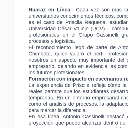
Huaraz en Línea.-
Cada vez son más las
universitarios conocimientos técnicos, com
es el caso de Priscila Requena, estudian
Universidad César Vallejo (UCV) – campus
profesionales en el Grupo Cassinelli 
procesos y logística.
El reconocimiento llegó de parte de Anto
Chimbote, quien valoró el perfil profesio
nosotros un aspecto muy importante del pe
empresario, dejando en evidencia las com
los futuros profesionales.
Formación con impacto en escenarios r
La experiencia de Priscila refleja cómo 
reales permite que los estudiantes desarr
tempranas. En un entorno empresarial ca
como el análisis de procesos, la adaptació
para marcar la diferencia.
En esa línea, Antonio Cassinelli destacó e
proyección que puede alcanzar dentro del 