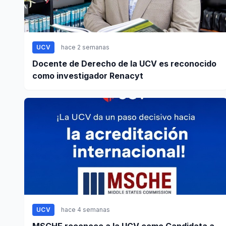
UCV
hace 2 semanas
Docente de Derecho de la UCV es reconocido
como investigador Renacyt
UCV
hace 4 semanas