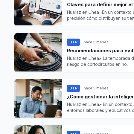
Claves para definir mejor e
Huaraz en Línea -En un contexto 
precisión cómo distribuyen su tiem
UTP
hace 5 meses
Recomendaciones para evita
Huaraz en Línea.- La temporada d
riesgo de cortocircuitos en ho...
UTP
hace 5 meses
¿Cómo gestionar la intelige
Huaraz en Línea.- En un contexto
entornos laborales y educativos de