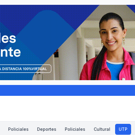
Policiales
Deportes
Policiales
Cultural
UTP