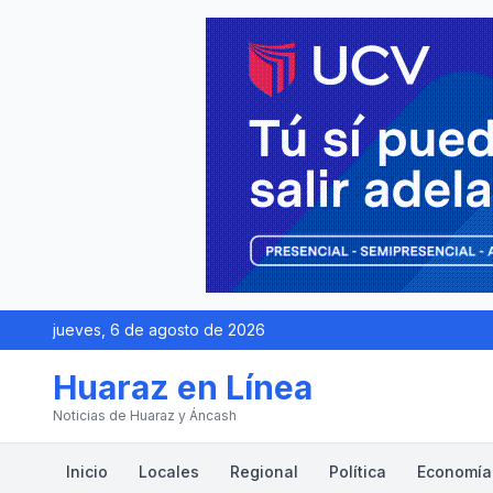
jueves, 6 de agosto de 2026
Huaraz en Línea
Noticias de Huaraz y Áncash
Inicio
Locales
Regional
Política
Economía