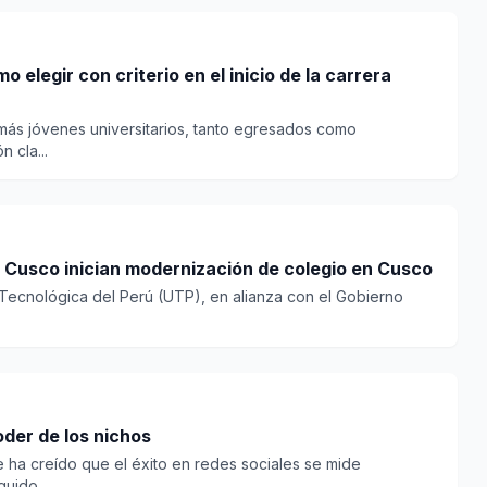
elegir con criterio en el inicio de la carrera
más jóvenes universitarios, tanto egresados como
 cla...
 Cusco inician modernización de colegio en Cusco
 Tecnológica del Perú (UTP), en alianza con el Gobierno
oder de los nichos
 ha creído que el éxito en redes sociales se mide
uido...