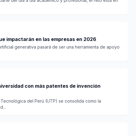
parte del día a día académico y profesional, el reto está en
que impactarán en las empresas en 2026
artificial generativa pasará de ser una herramienta de apoyo
niversidad con más patentes de invención
d Tecnológica del Perú (UTP) se consolida como la
...