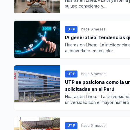
Huaraz en Línea. - La IA ya forma 
su uso consciente y...
UTP
hace 6 meses
IA generativa: tendencias 
Huaraz en Línea.- La inteligencia 
a convertirse en un actor...
UTP
hace 6 meses
UTP se posiciona como la u
solicitadas en el Perú
Huaraz en Línea. - La Universida
universidad con el mayor número d
UTP
hace 6 meses