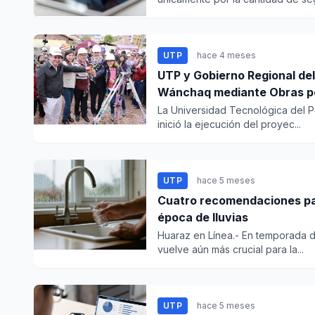
UTP
hace 4 meses
UTP y Gobierno Regional del
Wánchaq mediante Obras p
La Universidad Tecnológica del P
inició la ejecución del proyec...
UTP
hace 5 meses
Cuatro recomendaciones par
época de lluvias
Huaraz en Línea.- En temporada de
vuelve aún más crucial para la...
UTP
hace 5 meses