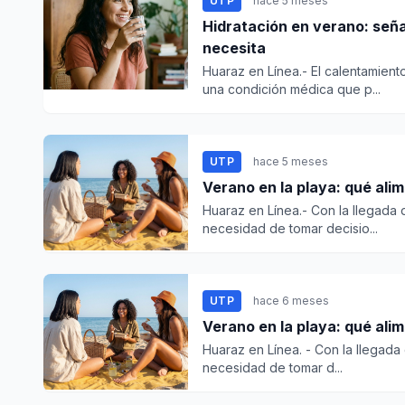
UTP
hace 5 meses
Hidratación en verano: seña
necesita
Huaraz en Línea.- El calentamient
una condición médica que p...
UTP
hace 5 meses
Verano en la playa: qué alim
Huaraz en Línea.- Con la llegada de
necesidad de tomar decisio...
UTP
hace 6 meses
Verano en la playa: qué alim
Huaraz en Línea. - Con la llegada d
necesidad de tomar d...