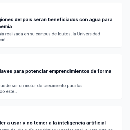
egiones del país serán beneficiados con agua para
nemia
a realizada en su campus de Iquitos, la Universidad
ió...
claves para potenciar emprendimientos de forma
puede ser un motor de crecimiento para los
o esté...
r a usar y no temer a la inteligencia artificial