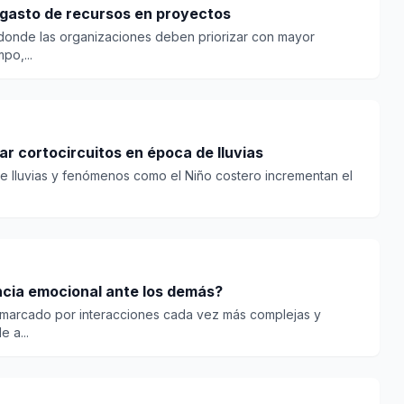
l gasto de recursos en proyectos
donde las organizaciones deben priorizar con mayor
po,...
r cortocircuitos en época de lluvias
e lluvias y fenómenos como el Niño costero incrementan el
ncia emocional ante los demás?
 marcado por interacciones cada vez más complejas y
 a...