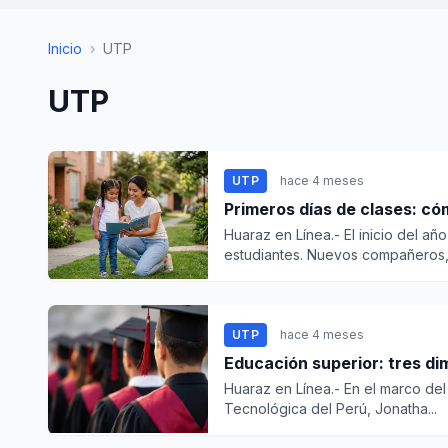
Inicio
›
UTP
UTP
UTP
hace 4 meses
Primeros días de clases: c
Huaraz en Línea.- El inicio del añ
estudiantes. Nuevos compañeros, 
UTP
hace 4 meses
Educación superior: tres dim
Huaraz en Línea.- En el marco del
Tecnológica del Perú, Jonatha...