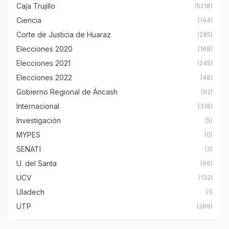
Caja Trujillo
(5218)
Ciencia
(144)
Corte de Justicia de Huaraz
(285)
Elecciones 2020
(168)
Elecciones 2021
(245)
Elecciones 2022
(48)
Gobierno Regional de Áncash
(92)
Internacional
(318)
Investigación
(5)
MYPES
(0)
SENATI
(3)
U. del Santa
(66)
UCV
(132)
Uladech
(1)
UTP
(289)