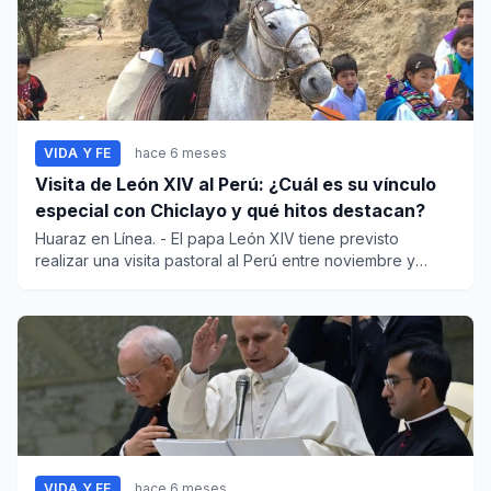
VIDA Y FE
hace 6 meses
Visita de León XIV al Perú: ¿Cuál es su vínculo
especial con Chiclayo y qué hitos destacan?
Huaraz en Línea. - El papa León XIV tiene previsto
realizar una visita pastoral al Perú entre noviembre y
diciembre...
VIDA Y FE
hace 6 meses