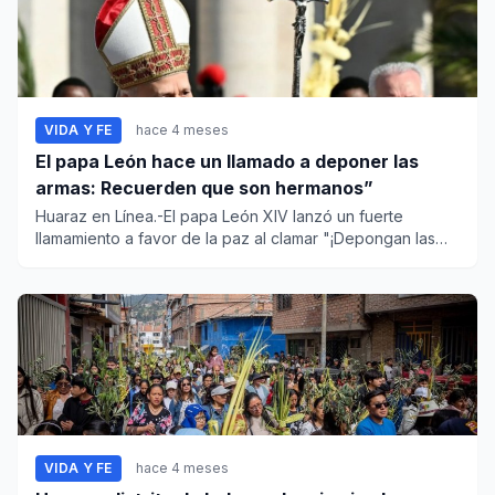
VIDA Y FE
hace 4 meses
El papa León hace un llamado a deponer las
armas: Recuerden que son hermanos”
Huaraz en Línea.-El papa León XIV lanzó un fuerte
llamamiento a favor de la paz al clamar "¡Depongan las
armas, recuerde...
VIDA Y FE
hace 4 meses