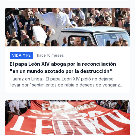
VIDA Y FE
hace 10 meses
El papa León XIV aboga por la reconciliación
"en un mundo azotado por la destrucción"
Huaraz en Línea.- El papa León XIV pidió no dejarse
llevar por "sentimientos de rabia o deseos de venganza"
y...