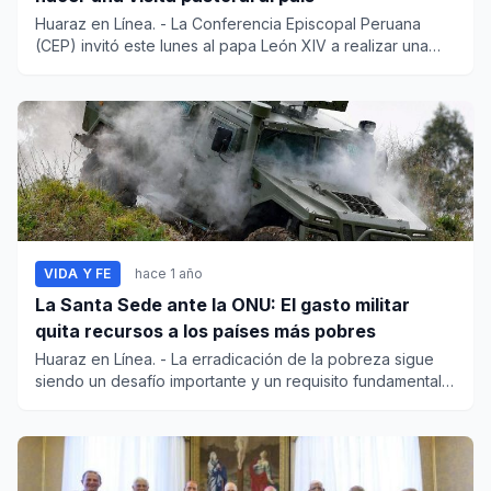
Huaraz en Línea. - La Conferencia Episcopal Peruana
(CEP) invitó este lunes al papa León XIV a realizar una
visita...
VIDA Y FE
hace 1 año
La Santa Sede ante la ONU: El gasto militar
quita recursos a los países más pobres
Huaraz en Línea. - La erradicación de la pobreza sigue
siendo un desafío importante y un requisito fundamental
para...