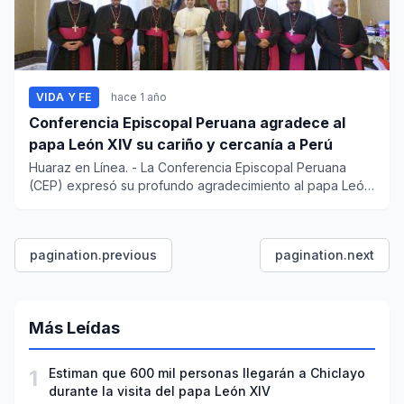
VIDA Y FE
hace 1 año
Conferencia Episcopal Peruana agradece al
papa León XIV su cariño y cercanía a Perú
Huaraz en Línea. - La Conferencia Episcopal Peruana
(CEP) expresó su profundo agradecimiento al papa León
XIV por e...
pagination.previous
pagination.next
Más Leídas
1
Estiman que 600 mil personas llegarán a Chiclayo
durante la visita del papa León XIV