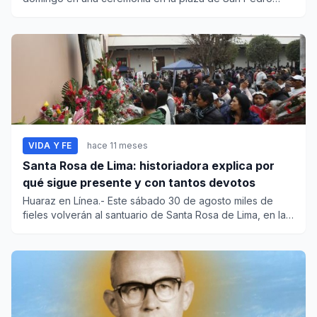
ante decenas de...
VIDA Y FE
hace 11 meses
Santa Rosa de Lima: historiadora explica por
qué sigue presente y con tantos devotos
Huaraz en Línea.- Este sábado 30 de agosto miles de
fieles volverán al santuario de Santa Rosa de Lima, en la
prime...