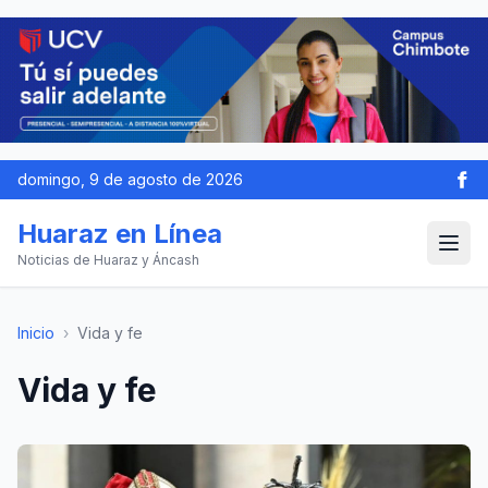
domingo, 9 de agosto de 2026
Huaraz en Línea
Noticias de Huaraz y Áncash
Inicio
›
Vida y fe
Vida y fe