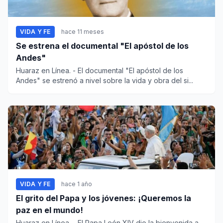
VIDA Y FE
hace 11 meses
Se estrena el documental "El apóstol de los
Andes"
Huaraz en Línea. - El documental "El apóstol de los
Andes" se estrenó a nivel sobre la vida y obra del si...
VIDA Y FE
hace 1 año
El grito del Papa y los jóvenes: ¡Queremos la
paz en el mundo!
Huaraz en Línea. - El Papa León XIV dio la bienvenida a