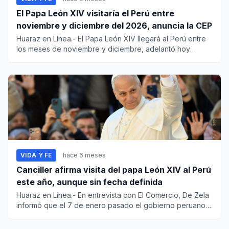
El Papa León XIV visitaría el Perú entre
noviembre y diciembre del 2026, anuncia la CEP
Huaraz en Línea.- El Papa León XIV llegará al Perú entre
los meses de noviembre y diciembre, adelantó hoy
monseñor Carlo...
VIDA Y FE
hace 6 meses
Canciller afirma visita del papa León XIV al Perú
este año, aunque sin fecha definida
Huaraz en Línea.- En entrevista con El Comercio, De Zela
informó que el 7 de enero pasado el gobierno peruano
envió una...