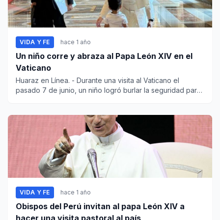
VIDA Y FE
hace 1 año
Un niño corre y abraza al Papa León XIV en el
Vaticano
Huaraz en Línea. - Durante una visita al Vaticano el
pasado 7 de junio, un niño logró burlar la seguridad para
corr...
VIDA Y FE
hace 1 año
Obispos del Perú invitan al papa León XIV a
hacer una visita pastoral al país