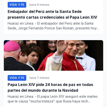
VIDA Y FE
hace 6 meses
Embajador del Perú ante la Santa Sede
presentó cartas credenciales al Papa León XIV
Huaraz en Línea. - El embajador del Perú ante la Santa
Sede, Jorge Fernando Ponce San Román, presentó hoy
sus carta...
VIDA Y FE
hace 7 meses
Papa León XIV pide 24 horas de paz en todas
partes del mundo durante la Navidad
Huaraz en Línea. - El papa León XIV aseguró este martes
que le causa "mucha tristeza" que Rusia haya rech...