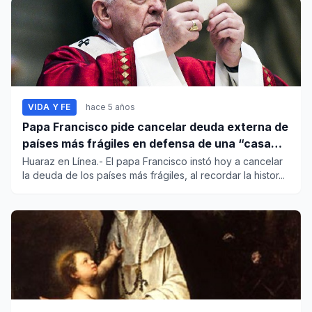
VIDA Y FE
hace 5 años
Papa Francisco pide cancelar deuda externa de
países más frágiles en defensa de una “casa
común”
Huaraz en Línea.- El papa Francisco instó hoy a cancelar
la deuda de los países más frágiles, al recordar la histor...