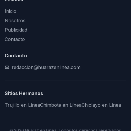
Inicio
Nosotros
Publicidad
Contacto
Contacto
redaccion@huarazenlinea.com
Sitios Hermanos
Trujillo en Línea
Chimbote en Línea
Chiclayo en Línea
© 2026 Huaraz en Línea. Todos los derechos reservados.