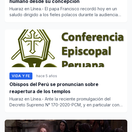
humano desde su concepción
Huaraz en Línea.- El papa Francisco recordó hoy en un
saludo dirigido a los fieles polacos durante la audiencia
gen...
VIDA Y FE
hace 5 años
Obispos del Perú se pronuncian sobre
reapertura de los templos
Huaraz en Línea.- Ante la reciente promulgación del
Decreto Supremo N° 170-2020-PCM, y en particular con
relaci...