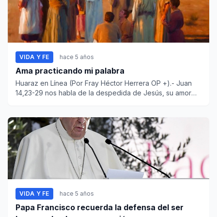
VIDA Y FE
hace 5 años
Ama practicando mi palabra
Huaraz en Línea (Por Fray Héctor Herrera OP +).- Juan
14,23-29 nos habla de la despedida de Jesús, su amor
por nosotros...
VIDA Y FE
hace 5 años
Papa Francisco recuerda la defensa del ser