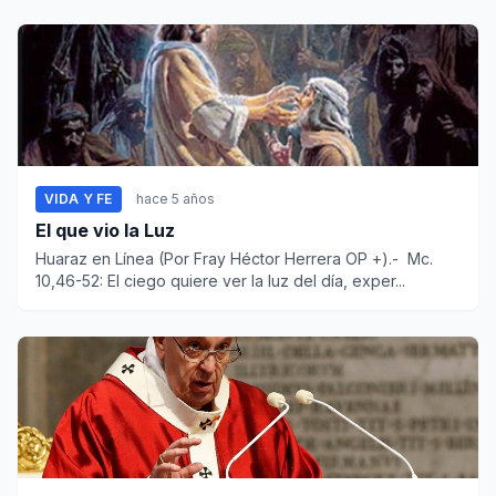
VIDA Y FE
hace 5 años
El que vio la Luz
Huaraz en Línea (Por Fray Héctor Herrera OP +).- Mc.
10,46-52: El ciego quiere ver la luz del día, exper...