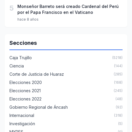
5
Monseñor Barreto será creado Cardenal del Perú
por el Papa Francisco en el Vaticano
hace 8 años
Secciones
Caja Trujillo
(5218)
Ciencia
(144)
Corte de Justicia de Huaraz
(285)
Elecciones 2020
(168)
Elecciones 2021
(245)
Elecciones 2022
(48)
Gobierno Regional de Áncash
(92)
Internacional
(318)
Investigación
(5)
MYPES
(0)