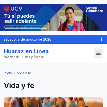
sábado, 8 de agosto de 2026
Huaraz en Línea
Noticias de Huaraz y Áncash
Inicio
›
Vida y fe
Vida y fe