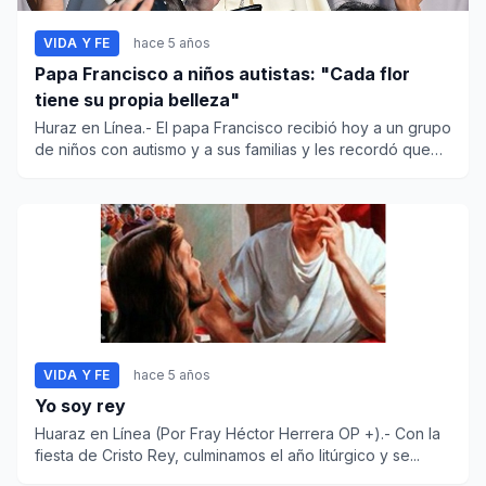
VIDA Y FE
hace 5 años
Papa Francisco a niños autistas: "Cada flor
tiene su propia belleza"
Huraz en Línea.- El papa Francisco recibió hoy a un grupo
de niños con autismo y a sus familias y les recordó que
&...
VIDA Y FE
hace 5 años
Yo soy rey
Huaraz en Línea (Por Fray Héctor Herrera OP +).- Con la
fiesta de Cristo Rey, culminamos el año litúrgico y se...