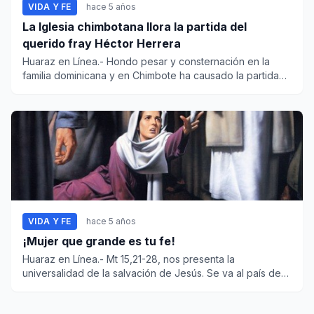
VIDA Y FE
hace 5 años
La Iglesia chimbotana llora la partida del
querido fray Héctor Herrera
Huaraz en Línea.- Hondo pesar y consternación en la
familia dominicana y en Chimbote ha causado la partida
del quer...
VIDA Y FE
hace 5 años
¡Mujer que grande es tu fe!
Huaraz en Línea.- Mt 15,21-28, nos presenta la
universalidad de la salvación de Jesús. Se va al país de
Tiro y Sidó...