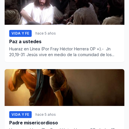
VIDA Y FE
hace 5 años
Paz a ustedes
Huaraz en Línea (Por Fray Héctor Herrera OP +).- Jn
20,19-31: Jesús vive en medio de la comunidad de los...
VIDA Y FE
hace 5 años
Padre misericordioso