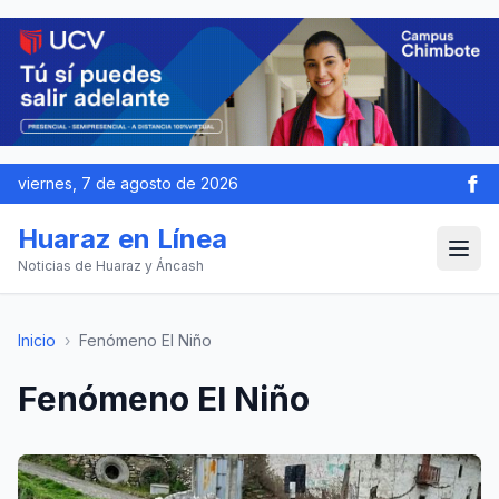
viernes, 7 de agosto de 2026
Huaraz en Línea
Noticias de Huaraz y Áncash
Inicio
›
Fenómeno El Niño
Fenómeno El Niño