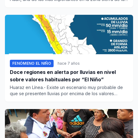
reg...
FENÓMENO EL NIÑO
hace 7 años
Doce regiones en alerta por lluvias en nivel
sobre valores habituales por “El Niño”
Huaraz en Línea.- Existe un escenario muy probable de
que se presenten lluvias por encima de los valores
habituales en l...