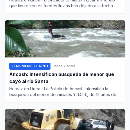
que las recientes fuertes lluvias han dejado a la fecha
die...
FENÓMENO EL NIÑO
hace 7 años
Áncash: intensifican búsqueda de menor que
cayó al río Santa
Huaraz en Línea.- La Policía de Áncash intensifica la
búsqueda del menor de iniciales Y.R.C.R., de 12 años de
edad, quie...