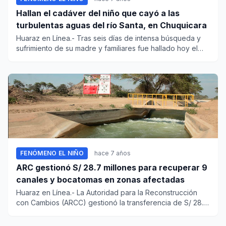
Hallan el cadáver del niño que cayó a las
turbulentas aguas del río Santa, en Chuquicara
Huaraz en Línea.- Tras seis días de intensa búsqueda y
sufrimiento de su madre y familiares fue hallado hoy el
cadáver d...
FENÓMENO EL NIÑO
hace 7 años
ARC gestionó S/ 28.7 millones para recuperar 9
canales y bocatomas en zonas afectadas
Huaraz en Línea.- La Autoridad para la Reconstrucción
con Cambios (ARCC) gestionó la transferencia de S/ 28.7
millo...