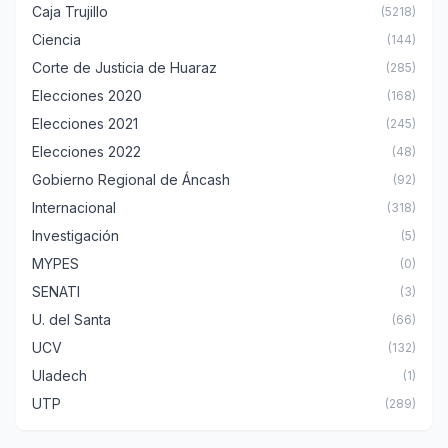
Caja Trujillo
(5218)
Ciencia
(144)
Corte de Justicia de Huaraz
(285)
Elecciones 2020
(168)
Elecciones 2021
(245)
Elecciones 2022
(48)
Gobierno Regional de Áncash
(92)
Internacional
(318)
Investigación
(5)
MYPES
(0)
SENATI
(3)
U. del Santa
(66)
UCV
(132)
Uladech
(1)
UTP
(289)