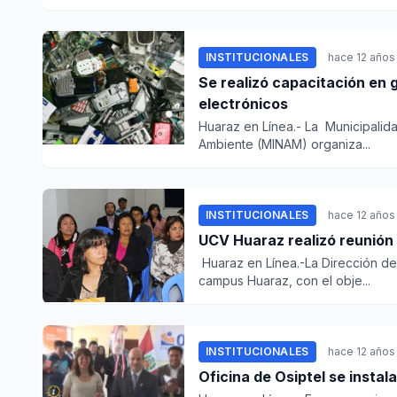
INSTITUCIONALES
hace 12 años
Se realizó capacitación en 
electrónicos
Huaraz en Línea.- La Municipalida
Ambiente (MINAM) organiza...
INSTITUCIONALES
hace 12 años
UCV Huaraz realizó reunión 
Huaraz en Línea.-La Dirección de 
campus Huaraz, con el obje...
INSTITUCIONALES
hace 12 años
Oficina de Osiptel se instal