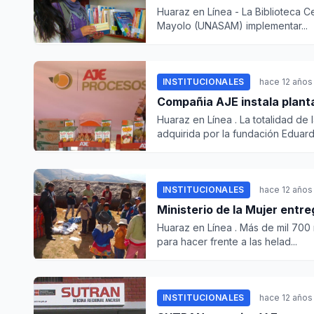
Huaraz en Línea - La Biblioteca C
Mayolo (UNASAM) implementar...
INSTITUCIONALES
hace 12 años
Compañia AJE instala planta
Huaraz en Línea . La totalidad de
adquirida por la fundación Eduardo
INSTITUCIONALES
hace 12 años
Ministerio de la Mujer entr
Huaraz en Línea . Más de mil 700
para hacer frente a las helad...
INSTITUCIONALES
hace 12 años