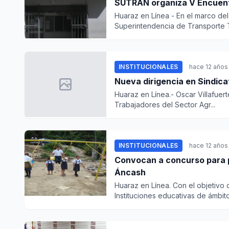
SUTRAN organiza V Encuent
Huaraz en Línea - En el marco del 
Superintendencia de Transporte Te
INSTITUCIONALES
hace 12 años
Nueva dirigencia en Sindica
Huaraz en Línea.- Oscar Villafuert
Trabajadores del Sector Agr...
INSTITUCIONALES
hace 12 años
Convocan a concurso para proyecto
Áncash
Huaraz en Línea. Con el objetivo 
Instituciones educativas de ámbitos