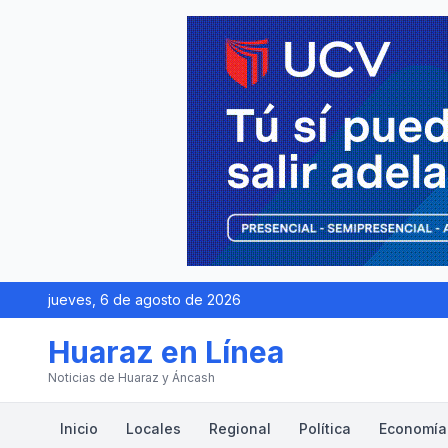
jueves, 6 de agosto de 2026
Huaraz en Línea
Noticias de Huaraz y Áncash
Inicio
Locales
Regional
Política
Economía