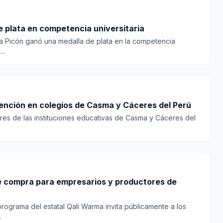
 plata en competencia universitaria
a Picón ganó una medalla de plata en la competencia
..
ención en colegios de Casma y Cáceres del Perú
ares de las instituciones educativas de Casma y Cáceres del
e compra para empresarios y productores de
rograma del estatal Qali Warma invita públicamente a los
.