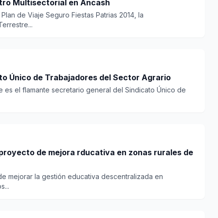
ro Multisectorial en Áncash
Plan de Viaje Seguro Fiestas Patrias 2014, la
rrestre...
to Único de Trabajadores del Sector Agrario
e es el flamante secretario general del Sindicato Único de
 de mejora rducativa en zonas rurales de
de mejorar la gestión educativa descentralizada en
...