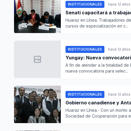
INSTITUCIONALES
hace 12 años
Senati capacitará a trabaja
Huaraz en Línea. Trabajadores de
cursos de especialización en c...
INSTITUCIONALES
hace 12 años
Yungay: Nueva convocatoria
A fin de atender a la totalidad d
nueva convocatoria para selec...
INSTITUCIONALES
hace 12 años
Gobierno canadiense y Ant
Huaraz en Línea.- Con un monto a
Sociedad de Cooperación para el.