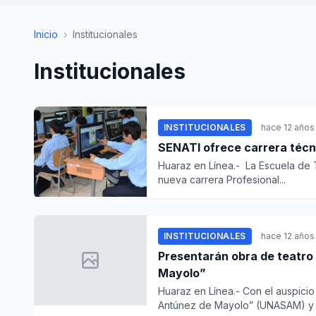
Inicio
›
Institucionales
Institucionales
INSTITUCIONALES
hace 12 años
SENATI ofrece carrera técni
Huaraz en Línea.- La Escuela de 
nueva carrera Profesional...
INSTITUCIONALES
hace 12 años
Presentarán obra de teatro 
Mayolo”
Huaraz en Línea.- Con el auspicio
Antúnez de Mayolo” (UNASAM) y e