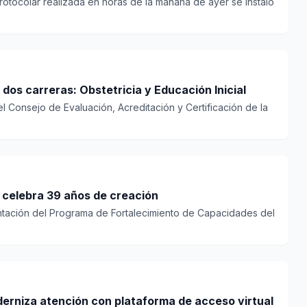
otocolar realizada en horas de la mañana de ayer se instaló
os carreras: Obstetricia y Educación Inicial
el Consejo de Evaluación, Acreditación y Certificación de la
celebra 39 años de creación
ntación del Programa de Fortalecimiento de Capacidades del
derniza atención con plataforma de acceso virtual