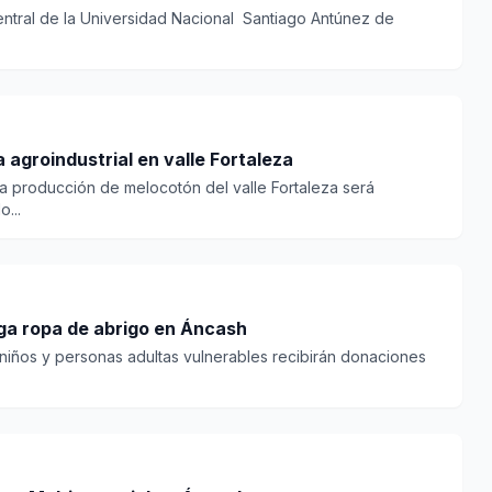
entral de la Universidad Nacional Santiago Antúnez de
 agroindustrial en valle Fortaleza
 la producción de melocotón del valle Fortaleza será
...
ega ropa de abrigo en Áncash
 niños y personas adultas vulnerables recibirán donaciones