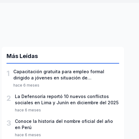
Más Leídas
1
Capacitación gratuita para empleo formal
dirigido a jóvenes en situación de
vulnerabilidad
hace 6 meses
2
La Defensoría reportó 10 nuevos conflictos
sociales en Lima y Junín en diciembre del 2025
hace 6 meses
3
Conoce la historia del nombre oficial del año
en Perú
hace 6 meses