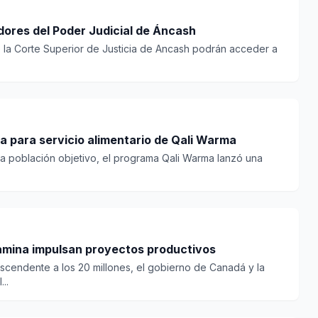
dores del Poder Judicial de Áncash
 la Corte Superior de Justicia de Ancash podrán acceder a
 para servicio alimentario de Qali Warma
e la población objetivo, el programa Qali Warma lanzó una
amina impulsan proyectos productivos
scendente a los 20 millones, el gobierno de Canadá y la
..