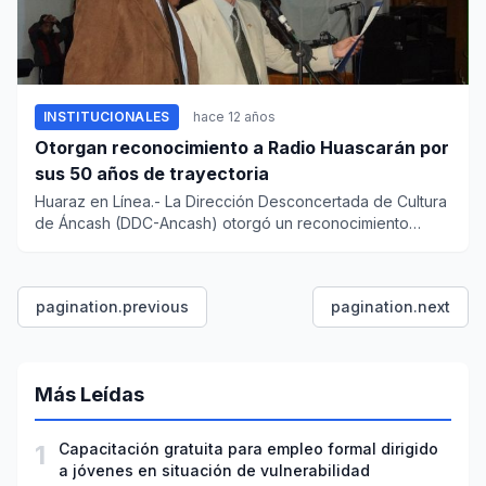
INSTITUCIONALES
hace 12 años
Otorgan reconocimiento a Radio Huascarán por
sus 50 años de trayectoria
Huaraz en Línea.- La Dirección Desconcertada de Cultura
de Áncash (DDC-Ancash) otorgó un reconocimiento
especial a RADIO...
pagination.previous
pagination.next
Más Leídas
1
Capacitación gratuita para empleo formal dirigido
a jóvenes en situación de vulnerabilidad