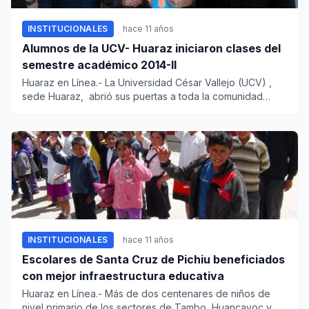
INSTITUCIONALES
hace 11 años
Alumnos de la UCV- Huaraz iniciaron clases del
semestre académico 2014-II
Huaraz en Línea.- La Universidad César Vallejo (UCV) ,
sede Huaraz, abrió sus puertas a toda la comunidad
vallejia...
INSTITUCIONALES
hace 11 años
Escolares de Santa Cruz de Pichiu beneficiados
con mejor infraestructura educativa
Huaraz en Línea.- Más de dos centenares de niños de
nivel primario de los sectores de Tambo, Huancayoc y