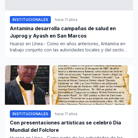
INSTITUCIONALES
hace 11 años
Antamina desarrolla campañas de salud en
Juprog y Ayash en San Marcos
Huaraz en Línea.- Como en años anteriores, Antamina en
trabajo conjunto con las autoridades locales y del sector
Salud,...
INSTITUCIONALES
hace 11 años
Con presentaciones artísticas se celebró Día
Mundial del Folclore
Huaraz en Línea.- Como parte de las actividades de los