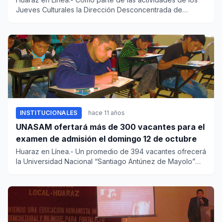
Jueves Culturales la Dirección Desconcentrada de
Cultura - Ancash...
INSTITUCIONALES
hace 11 años
UNASAM ofertará más de 300 vacantes para el
examen de admisión el domingo 12 de octubre
Huaraz en Línea.- Un promedio de 394 vacantes ofrecerá
la Universidad Nacional “Santiago Antúnez de Mayolo”
para el exam...