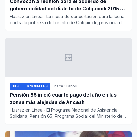
Convocan a reunión para el acuerdo de
gobernabilidad del distrito de Colquiock 2015 –
2018
Huaraz en Línea.- La mesa de concertación para la lucha
contra la pobreza del distrito de Colquiock, provincia de
Bologn...
INSTITUCIONALES
hace 11 años
Pensión 65 inició cuarto pago del año en las
zonas más alejadas de Ancash
Huaraz en Línea.- El Programa Nacional de Asistencia
Solidaria, Pensión 65, Programa Social del Ministerio de
Desarrollo...