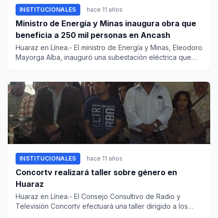
INSTITUCIONALES
hace 11 años
Ministro de Energía y Minas inaugura obra que
beneficia a 250 mil personas en Ancash
Huaraz en Línea.- El ministro de Energía y Minas, Eleodoro
Mayorga Alba, inauguró una subestación eléctrica que
garantiz...
INSTITUCIONALES
hace 11 años
Concortv realizará taller sobre género en
Huaraz
Huaraz en Línea.- El Consejo Consultivo de Radio y
Televisión Concortv efectuará una taller dirigido a los
periodistas y...