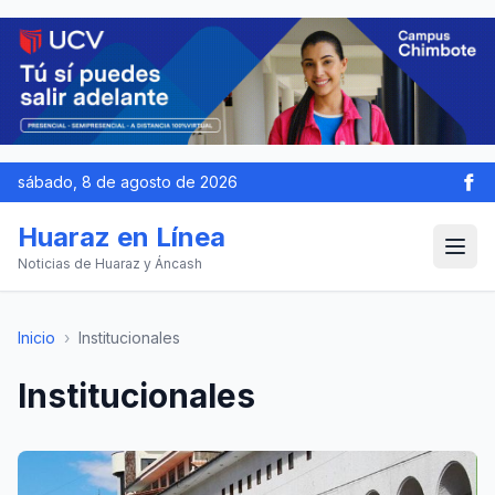
sábado, 8 de agosto de 2026
Huaraz en Línea
Noticias de Huaraz y Áncash
Inicio
›
Institucionales
Institucionales