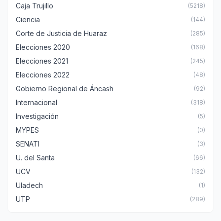
Caja Trujillo
(5218)
Ciencia
(144)
Corte de Justicia de Huaraz
(285)
Elecciones 2020
(168)
Elecciones 2021
(245)
Elecciones 2022
(48)
Gobierno Regional de Áncash
(92)
Internacional
(318)
Investigación
(5)
MYPES
(0)
SENATI
(3)
U. del Santa
(66)
UCV
(132)
Uladech
(1)
UTP
(289)