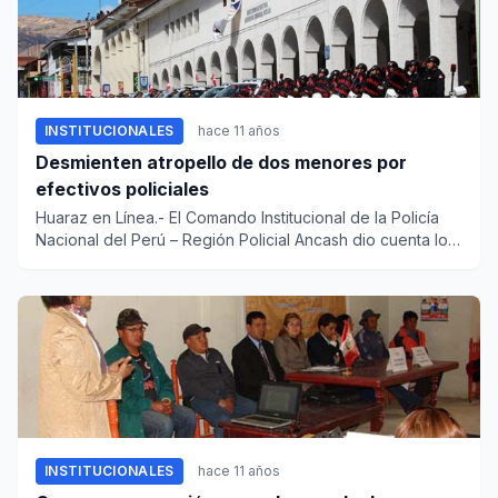
INSTITUCIONALES
hace 11 años
Desmienten atropello de dos menores por
efectivos policiales
Huaraz en Línea.- El Comando Institucional de la Policía
Nacional del Perú – Región Policial Ancash dio cuenta los
porme...
INSTITUCIONALES
hace 11 años