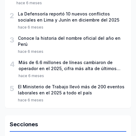
hace 6 meses
2
La Defensoría reportó 10 nuevos conflictos
sociales en Lima y Junín en diciembre del 2025
hace 6 meses
3
Conoce la historia del nombre oficial del año en
Perú
hace 6 meses
4
Más de 6.6 millones de líneas cambiaron de
operador en el 2025, cifra más alta de últimos
seis años
hace 6 meses
5
El Ministerio de Trabajo llevó más de 200 eventos
laborales en el 2025 a todo el país
hace 6 meses
Secciones