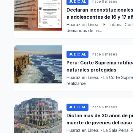
JUDICIAL
hace 6 meses
Declaran inconstitucionales
a adolescentes de 16 y 17 a
Huaraz en Línea. - El Tribunal Con
demandas de in...
JUDICIAL
hace 6 meses
Perú: Corte Suprema ratifica
naturales protegidas
Huaraz en Línea. - La Corte Supre
realizarse...
JUDICIAL
hace 6 meses
Dictan más de 30 años de pr
muerte de jóvenes del caso 
Huaraz en Línea. - La Sala Penal P