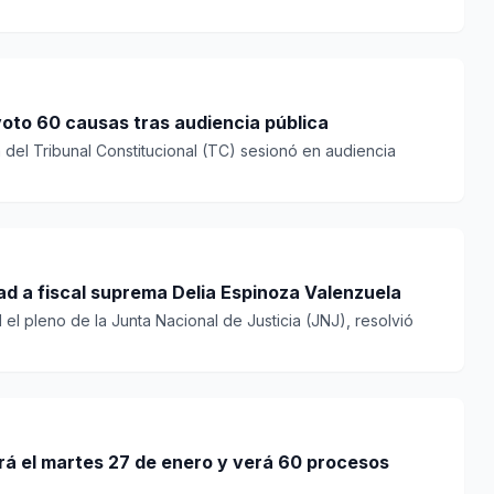
 voto 60 causas tras audiencia pública
a del Tribunal Constitucional (TC) sesionó en audiencia
d a fiscal suprema Delia Espinoza Valenzuela
el pleno de la Junta Nacional de Justicia (JNJ), resolvió
rá el martes 27 de enero y verá 60 procesos