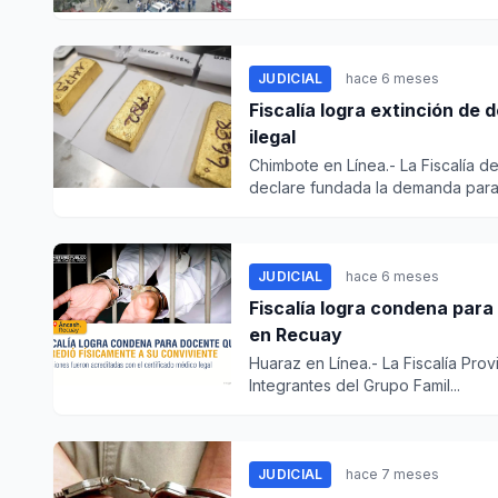
JUDICIAL
hace 6 meses
Fiscalía logra extinción de 
ilegal
Chimbote en Línea.- La Fiscalía d
declare fundada la demanda para.
JUDICIAL
hace 6 meses
Fiscalía logra condena para
en Recuay
Huaraz en Línea.- La Fiscalía Prov
Integrantes del Grupo Famil...
JUDICIAL
hace 7 meses