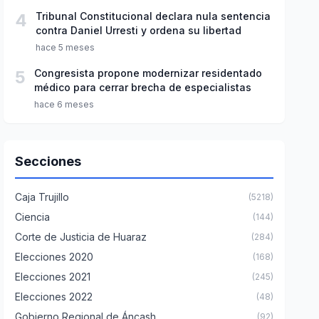
4
Tribunal Constitucional declara nula sentencia
contra Daniel Urresti y ordena su libertad
hace 5 meses
5
Congresista propone modernizar residentado
médico para cerrar brecha de especialistas
hace 6 meses
Secciones
Caja Trujillo
(5218)
Ciencia
(144)
Corte de Justicia de Huaraz
(284)
Elecciones 2020
(168)
Elecciones 2021
(245)
Elecciones 2022
(48)
Gobierno Regional de Áncash
(92)