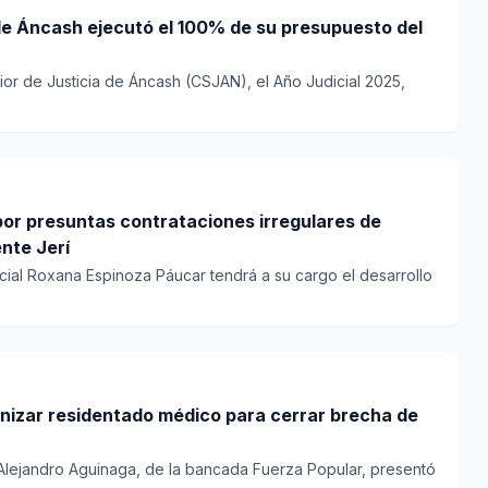
de Áncash ejecutó el 100% de su presupuesto del
ior de Justicia de Áncash (CSJAN), el Año Judicial 2025,
 por presuntas contrataciones irregulares de
ente Jerí
incial Roxana Espinoza Páucar tendrá a su cargo el desarrollo
izar residentado médico para cerrar brecha de
 Alejandro Aguinaga, de la bancada Fuerza Popular, presentó