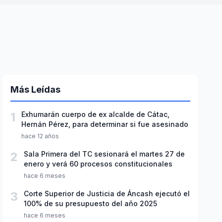
Más Leídas
1
Exhumarán cuerpo de ex alcalde de Cátac,
Hernán Pérez, para determinar si fue asesinado
hace 12 años
2
Sala Primera del TC sesionará el martes 27 de
enero y verá 60 procesos constitucionales
hace 6 meses
3
Corte Superior de Justicia de Áncash ejecutó el
100% de su presupuesto del año 2025
hace 6 meses