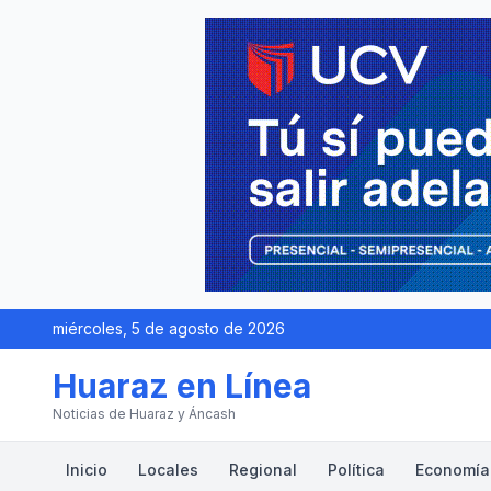
miércoles, 5 de agosto de 2026
Huaraz en Línea
Noticias de Huaraz y Áncash
Inicio
Locales
Regional
Política
Economía