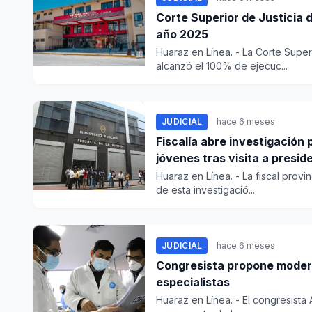
Corte Superior de Justicia 
año 2025
Huaraz en Línea. - La Corte Super
alcanzó el 100% de ejecuc...
JUDICIAL
hace 6 meses
Fiscalía abre investigación
jóvenes tras visita a presid
Huaraz en Línea. - La fiscal prov
de esta investigació...
JUDICIAL
hace 6 meses
Congresista propone modern
especialistas
Huaraz en Línea. - El congresista