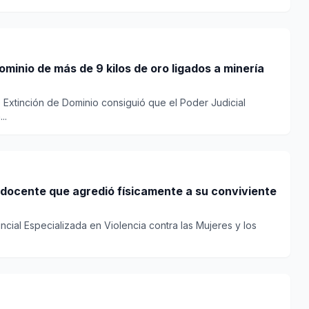
dominio de más de 9 kilos de oro ligados a minería
e Extinción de Dominio consiguió que el Poder Judicial
..
 docente que agredió físicamente a su conviviente
incial Especializada en Violencia contra las Mujeres y los