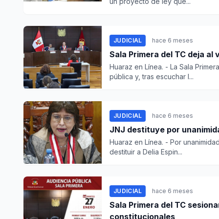
un proyecto de ley que...
JUDICIAL
hace 6 meses
Sala Primera del TC deja al
Huaraz en Línea. - La Sala Primer
pública y, tras escuchar l...
JUDICIAL
hace 6 meses
JNJ destituye por unanimida
Huaraz en Línea. - Por unanimidad 
destituir a Delia Espin...
JUDICIAL
hace 6 meses
Sala Primera del TC sesiona
constitucionales