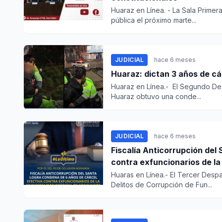
Huaraz en Línea. - La Sala Primer
pública el próximo marte...
JUDICIAL
hace 6 meses
Huaraz: dictan 3 años de cá
Huaraz en Línea.- El Segundo Des
Huaraz obtuvo una conde...
JUDICIAL
hace 6 meses
Fiscalía Anticorrupción del
contra exfuncionarios de 
Huaras en Línea.- El Tercer Despa
Delitos de Corrupción de Fun...