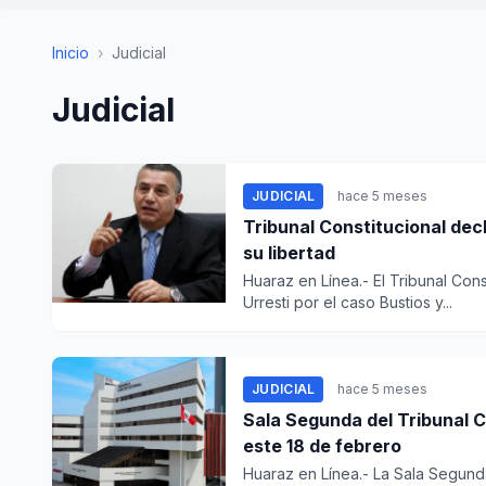
Inicio
›
Judicial
Judicial
JUDICIAL
hace 5 meses
Tribunal Constitucional dec
su libertad
Huaraz en Línea.- El Tribunal Cons
Urresti por el caso Bustios y...
JUDICIAL
hace 5 meses
Sala Segunda del Tribunal C
este 18 de febrero
Huaraz en Línea.- La Sala Segunda