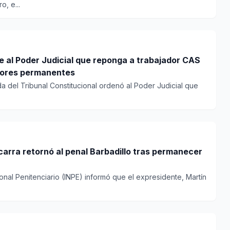
, e...
e al Poder Judicial que reponga a trabajador CAS
bores permanentes
a del Tribunal Constitucional ordenó al Poder Judicial que
carra retornó al penal Barbadillo tras permanecer
cional Penitenciario (INPE) informó que el expresidente, Martín