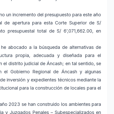
no un incremento del presupuesto para este año
l de apertura para esta Corte Superior de S/
to presupuestal total de S/ 6’,071,662.00, en
e he abocado a la búsqueda de alternativas de
tructura propia, adecuada y diseñada para el
el distrito judicial de Áncash; en tal sentido, se
on el Gobierno Regional de Áncash y algunas
de inversión y expedientes técnicos mediante la
itucional para la construcción de locales para el
l año 2023 se han construido los ambientes para
lia y Juzgados Penales – Subespecializados en