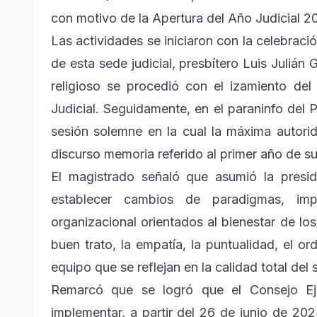
con motivo de la Apertura del Año Judicial 2
Las actividades se iniciaron con la celebraci
de esta sede judicial, presbítero Luis Julián
religioso se procedió con el izamiento de
Judicial. Seguidamente, en el paraninfo del 
sesión solemne en la cual la máxima autorid
discurso memoria referido al primer año de su
El magistrado señaló que asumió la presi
establecer cambios de paradigmas, imp
organizacional orientados al bienestar de lo
buen trato, la empatía, la puntualidad, el ord
equipo que se reflejan en la calidad total del 
Remarcó que se logró que el Consejo Eje
implementar, a partir del 26 de junio de 20