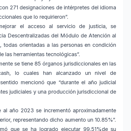
n con 271 designaciones de intérpretes del idioma
cionales que lo requirieron”.
jorar el acceso al servicio de justicia, se
cia Descentralizadas del Módulo de Atención al
 todas orientadas a las personas en condición
e las herramientas tecnológicas”.
nte se tiene 85 órganos jurisdiccionales en las
Áncash, lo cuales han alcanzado un nivel de
sentido mencionó que “durante el año judicial
s judiciales y una producción jurisdiccional de
nte al año 2023 se incrementó aproximadamente
terior, representando dicho aumento un 10.85%”.
ormó que se ha logrado ejecutar 99.51%de su