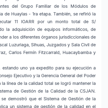
rantes del Grupo Familiar de los Módulos de
a de Huaylas - 1ra etapa. También, se refirió la
ecutar 11 IOARR por un monto total de S/
do la adquisición de equipos informáticos, de
der a los diferentes órganos jurisdiccionales de
cal Luzuriaga, Sihuas, Juzgados y Sala Civil de
az, Carlos Fermín Fitzcarrald, Huacaybamba y
, estando uno ya expedito para su ejecución a
Consejo Ejecutivo y la Gerencia General del Poder
la línea de la calidad total se logró mantener la
 Sistema de Gestión de la Calidad de la CSJAN.
o se demostró que el Sistema de Gestión de la
ica un sistema de gestión de la calidad en el