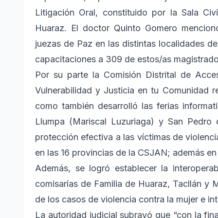
Litigación Oral, constituido por la Sala C
Huaraz. El doctor Quinto Gomero mencionó
juezas de Paz en las distintas localidades de
capacitaciones a 309 de estos/as magistrado
Por su parte la Comisión Distrital de Acc
Vulnerabilidad y Justicia en tu Comunidad rea
como también desarrolló las ferias informati
Llumpa (Mariscal Luzuriaga) y San Pedro d
protección efectiva a las víctimas de violenc
en las 16 provincias de la CSJAN; además en 
Además, se logró establecer la interopera
comisarías de Familia de Huaraz, Tacllán y Mo
de los casos de violencia contra la mujer e int
La autoridad judicial subrayó que “con la fin