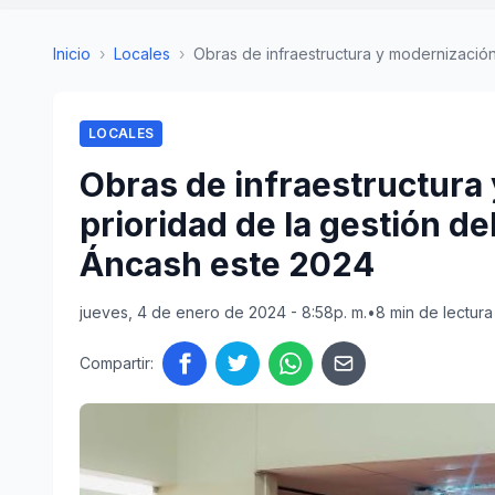
Inicio
›
Locales
›
Obras de infraestructura y modernización 
LOCALES
Obras de infraestructura
prioridad de la gestión del
Áncash este 2024
jueves, 4 de enero de 2024 - 8:58p. m.
•
8 min de lectura
Compartir: