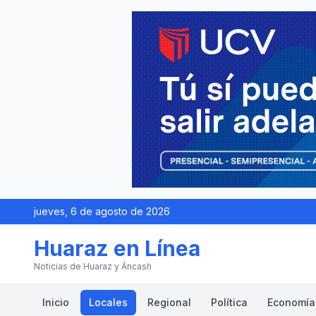
jueves, 6 de agosto de 2026
Huaraz en Línea
Noticias de Huaraz y Áncash
Inicio
Locales
Regional
Política
Economía