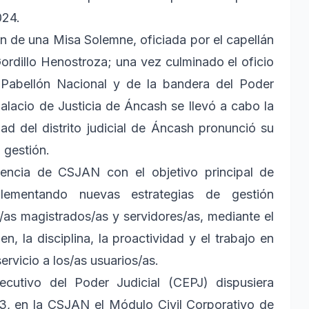
024.
ón de una Misa Solemne, oficiada por el capellán
 Gordillo Henostroza; una vez culminado el oficio
l Pabellón Nacional y de la bandera del Poder
Palacio de Justicia de Áncash se llevó a cabo la
ad del distrito judicial de Áncash pronunció su
 gestión.
dencia de CSJAN con el objetivo principal de
lementando nuevas estrategias de gestión
s/as magistrados/as y servidores/as, mediante el
en, la disciplina, la proactividad y el trabajo en
servicio a los/as usuarios/as.
cutivo del Poder Judicial (CEPJ) dispusiera
23, en la CSJAN el Módulo Civil Corporativo de