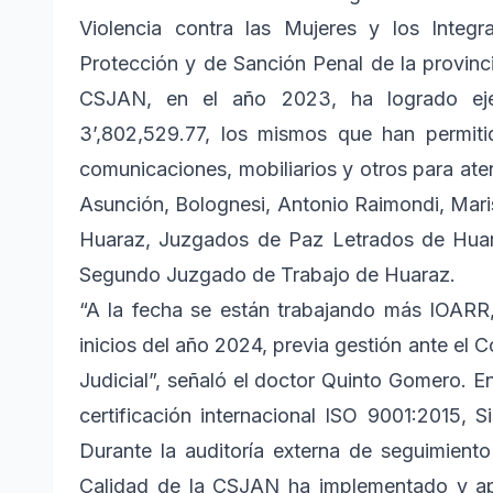
Violencia contra las Mujeres y los Integ
Protección y de Sanción Penal de la provinci
CSJAN, en el año 2023, ha logrado ej
3’,802,529.77, los mismos que han permiti
comunicaciones, mobiliarios y otros para aten
Asunción, Bolognesi, Antonio Raimondi, Maris
Huaraz, Juzgados de Paz Letrados de Huar
Segundo Juzgado de Trabajo de Huaraz.
“A la fecha se están trabajando más IOARR
inicios del año 2024, previa gestión ante el 
Judicial”, señaló el doctor Quinto Gomero. En 
certificación internacional ISO 9001:2015,
Durante la auditoría externa de seguimient
Calidad de la CSJAN ha implementado y apl