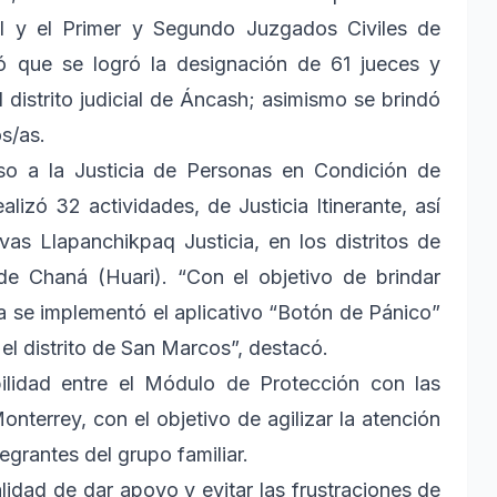
ivil y el Primer y Segundo Juzgados Civiles de
 que se logró la designación de 61 jueces y
l distrito judicial de Áncash; asimismo se brindó
s/as.
eso a la Justicia de Personas en Condición de
lizó 32 actividades, de Justicia Itinerante, así
vas Llapanchikpaq Justicia, en los distritos de
e Chaná (Huari). “Con el objetivo de brindar
ia se implementó el aplicativo “Botón de Pánico”
el distrito de San Marcos”, destacó.
bilidad entre el Módulo de Protección con las
nterrey, con el objetivo de agilizar la atención
egrantes del grupo familiar.
alidad de dar apoyo y evitar las frustraciones de