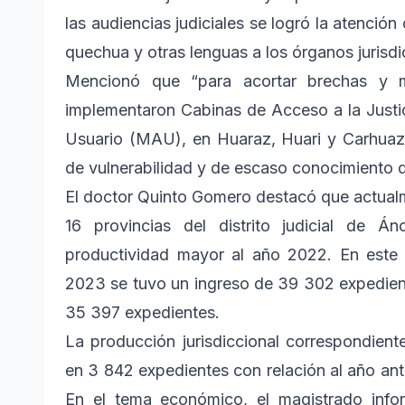
las audiencias judiciales se logró la atenció
quechua y otras lenguas a los órganos jurisdic
Mencionó que “para acortar brechas y me
implementaron Cabinas de Acceso a la Justi
Usuario (MAU), en Huaraz, Huari y Carhuaz,
de vulnerabilidad y de escaso conocimiento d
El doctor Quinto Gomero destacó que actualme
16 provincias del distrito judicial de 
productividad mayor al año 2022. En este 
2023 se tuvo un ingreso de 39 302 expediente
35 397 expedientes.
La producción jurisdiccional correspondie
en 3 842 expedientes con relación al año an
En el tema económico, el magistrado inf