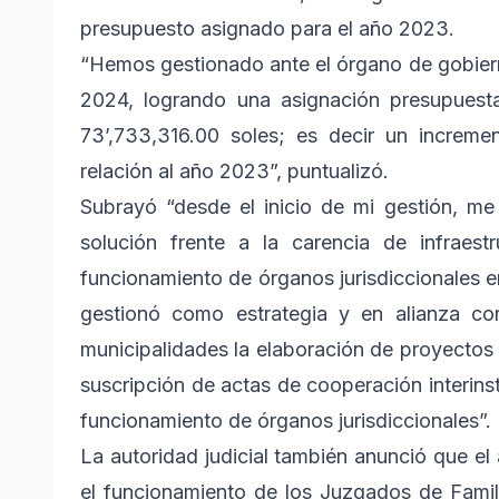
presupuesto asignado para el año 2023.
“Hemos gestionado ante el órgano de gobier
2024, logrando una asignación presupuesta
73’,733,316.00 soles; es decir un incremen
relación al año 2023”, puntualizó.
Subrayó “desde el inicio de mi gestión, m
solución frente a la carencia de infraes
funcionamiento de órganos jurisdiccionales en 
gestionó como estrategia y en alianza c
municipalidades la elaboración de proyectos 
suscripción de actas de cooperación interinst
funcionamiento de órganos jurisdiccionales”.
La autoridad judicial también anunció que e
el funcionamiento de los Juzgados de Fami