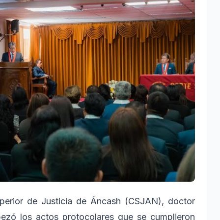
Superior de Justicia de Áncash (CSJAN), doctor
ezó los actos protocolares que se cumplieron