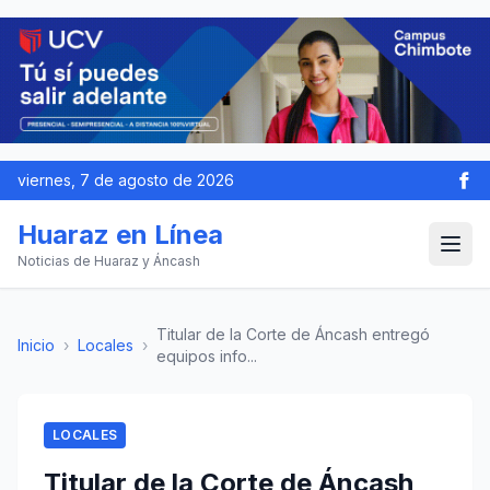
viernes, 7 de agosto de 2026
Huaraz en Línea
Noticias de Huaraz y Áncash
Titular de la Corte de Áncash entregó
Inicio
›
Locales
›
equipos info...
LOCALES
Titular de la Corte de Áncash