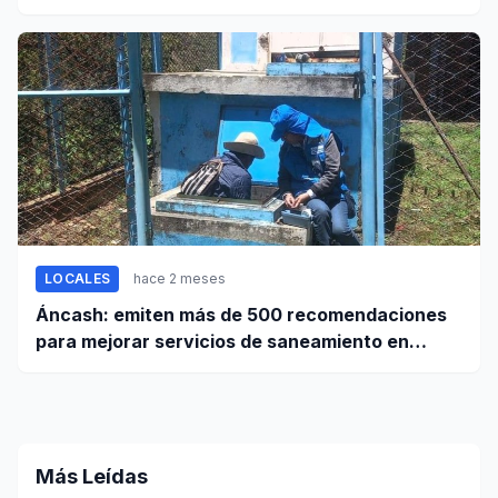
trimestre de 2026
LOCALES
hace 2 meses
Áncash: emiten más de 500 recomendaciones
para mejorar servicios de saneamiento en
ciudades pequeñas y rurales
Más Leídas