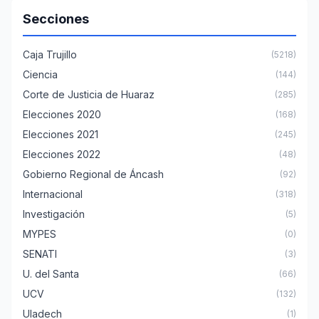
Secciones
Caja Trujillo
(5218)
Ciencia
(144)
Corte de Justicia de Huaraz
(285)
Elecciones 2020
(168)
Elecciones 2021
(245)
Elecciones 2022
(48)
Gobierno Regional de Áncash
(92)
Internacional
(318)
Investigación
(5)
MYPES
(0)
SENATI
(3)
U. del Santa
(66)
UCV
(132)
Uladech
(1)