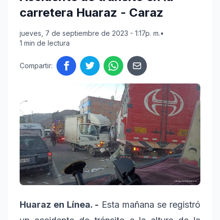
carretera Huaraz - Caraz
jueves, 7 de septiembre de 2023 - 1:17p. m.
•
1 min de lectura
Compartir:
Huaraz en Línea. -
Esta mañana se registró