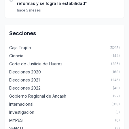
reformas y se logra la estabilidad”
hace 5 meses
Secciones
Caja Trujillo
(5218)
Ciencia
(144)
Corte de Justicia de Huaraz
(285)
Elecciones 2020
(168)
Elecciones 2021
(245)
Elecciones 2022
(48)
Gobierno Regional de Áncash
(92)
Internacional
(318)
Investigación
(5)
MYPES
(0)
SENATI
(3)