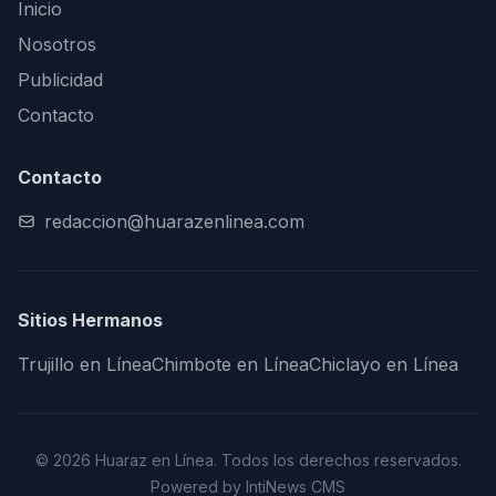
Inicio
Nosotros
Publicidad
Contacto
Contacto
redaccion@huarazenlinea.com
Sitios Hermanos
Trujillo en Línea
Chimbote en Línea
Chiclayo en Línea
© 2026 Huaraz en Línea. Todos los derechos reservados.
Powered by IntiNews CMS