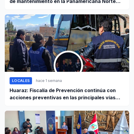
de mantenimiento en la Panamericana Norte
entre Casma y Chimbote
LOCALES
hace 1 semana
Huaraz: Fiscalía de Prevención continúa con
acciones preventivas en las principales vías
regionales