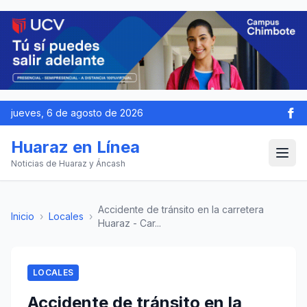
jueves, 6 de agosto de 2026
Huaraz en Línea
Noticias de Huaraz y Áncash
Accidente de tránsito en la carretera
Inicio
›
Locales
›
Huaraz - Car...
LOCALES
Accidente de tránsito en la