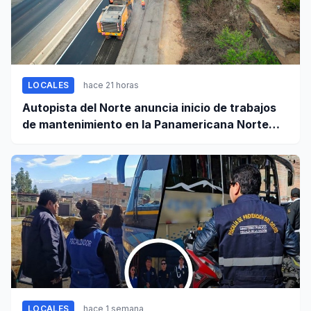
LOCALES
hace 21 horas
Autopista del Norte anuncia inicio de trabajos
de mantenimiento en la Panamericana Norte
entre Casma y Chimbote
LOCALES
hace 1 semana