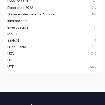
Elecciones 2021
(245)
Elecciones 2022
(48)
Gobierno Regional de Áncash
(92)
Internacional
(318)
Investigación
(5)
MYPES
(0)
SENATI
(3)
U. del Santa
(66)
UCV
(132)
Uladech
(1)
UTP
(288)