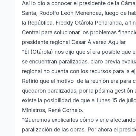
Así lo dio a conocer el presidente de la Cám
Santa, Rodolfo León Menéndez, luego de hab
la República, Freddy Otárola Peñaranda, a fi
Central para solucionar los problemas financi
presidente regional Cesar Álvarez Aguilar.
“Él (Otárola) nos dijo que sí era posible que 
se encuentran paralizadas, claro previa evalu
regional no cuenta con los recursos para la e
Refirió que el motivo de la reunión era para c
quedaron paralizadas, por la pésima gestión 
existe la posibilidad de que el lunes 15 de ju
Ministros, René Cornejo.
“Queremos explicarles cómo viene afectando 
paralización de las obras. Por ahora el pres