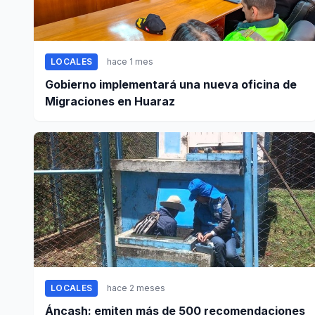
LOCALES
hace 1 mes
Gobierno implementará una nueva oficina de
Migraciones en Huaraz
LOCALES
hace 2 meses
Áncash: emiten más de 500 recomendaciones