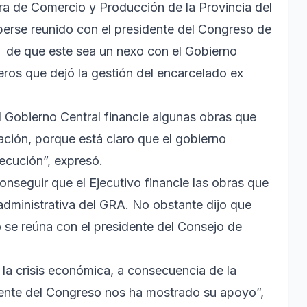
ara de Comercio y Producción de la Provincia del
erse reunido con el presidente del Congreso de
n de que este sea un nexo con el Gobierno
eros que dejó la gestión del encarcelado ex
el Gobierno Central financie algunas obras que
ación, porque está claro que el gobierno
jecución”, expresó.
onseguir que el Ejecutivo financie las obras que
administrativa del GRA. No obstante dijo que
lio se reúna con el presidente del Consejo de
la crisis económica, a consecuencia de la
idente del Congreso nos ha mostrado su apoyo”,