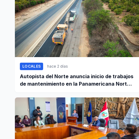
LOCALES
hace 2 días
Autopista del Norte anuncia inicio de trabajos
de mantenimiento en la Panamericana Norte
entre Casma y Chimbote