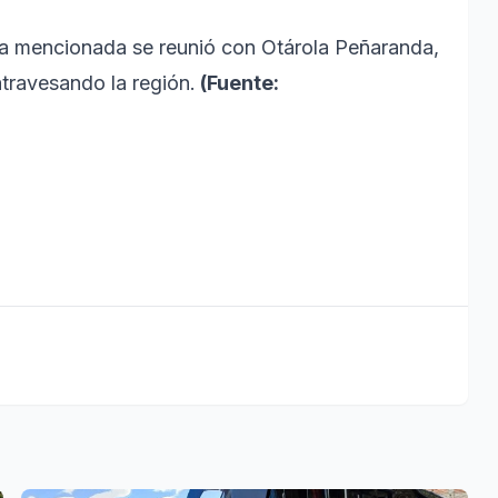
iva mencionada se reunió con Otárola Peñaranda,
atravesando la región.
(Fuente: