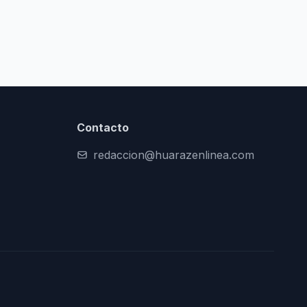
Contacto
redaccion@huarazenlinea.com