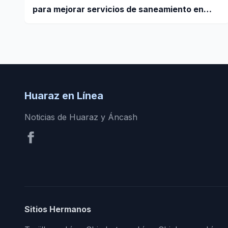
para mejorar servicios de saneamiento en
ciudades pequeñas y rurales
Huaraz en Línea
Noticias de Huaraz y Áncash
Sitios Hermanos