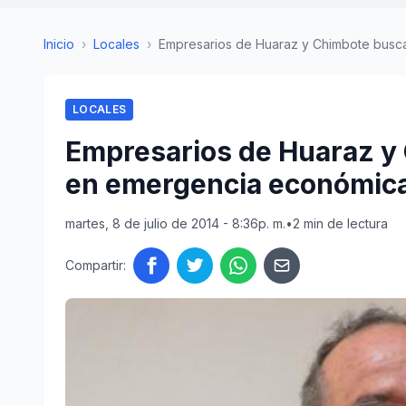
Inicio
›
Locales
›
Empresarios de Huaraz y Chimbote buscan
LOCALES
Empresarios de Huaraz y
en emergencia económic
martes, 8 de julio de 2014 - 8:36p. m.
•
2 min de lectura
Compartir: