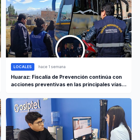
LOCALES
hace 1 semana
Huaraz: Fiscalía de Prevención continúa con
acciones preventivas en las principales vías
regionales