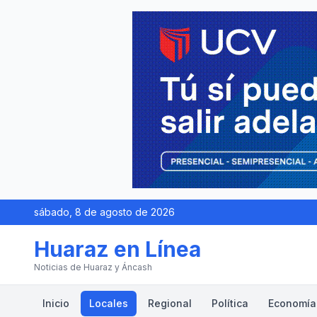
sábado, 8 de agosto de 2026
Huaraz en Línea
Noticias de Huaraz y Áncash
Inicio
Locales
Regional
Política
Economía