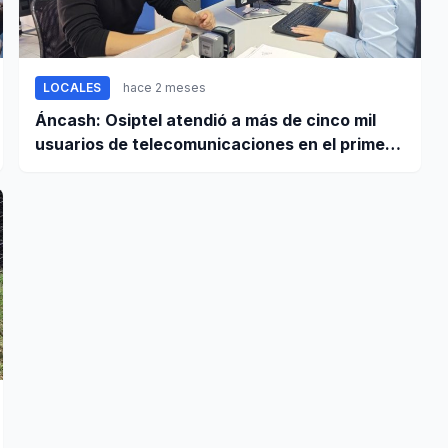
LOCALES
hace 2 meses
Áncash: Osiptel atendió a más de cinco mil
usuarios de telecomunicaciones en el primer
trimestre de 2026