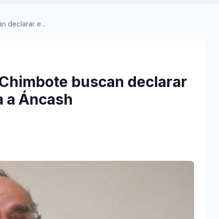
 declarar e...
 Chimbote buscan declarar
a a Áncash