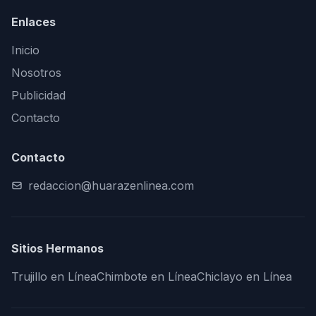
Enlaces
Inicio
Nosotros
Publicidad
Contacto
Contacto
redaccion@huarazenlinea.com
Sitios Hermanos
Trujillo en Línea
Chimbote en Línea
Chiclayo en Línea