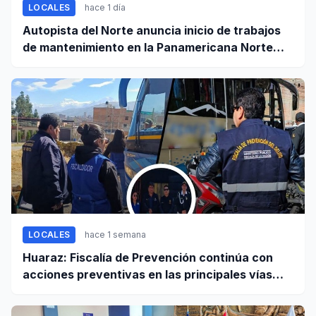
LOCALES
hace 1 día
Autopista del Norte anuncia inicio de trabajos
de mantenimiento en la Panamericana Norte
entre Casma y Chimbote
LOCALES
hace 1 semana
Huaraz: Fiscalía de Prevención continúa con
acciones preventivas en las principales vías
regionales