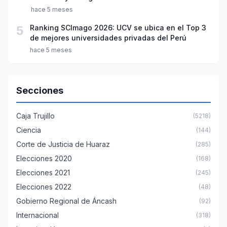
hace 5 meses
5
Ranking SCImago 2026: UCV se ubica en el Top 3
de mejores universidades privadas del Perú
hace 5 meses
Secciones
Caja Trujillo
(5218)
Ciencia
(144)
Corte de Justicia de Huaraz
(285)
Elecciones 2020
(168)
Elecciones 2021
(245)
Elecciones 2022
(48)
Gobierno Regional de Áncash
(92)
Internacional
(318)