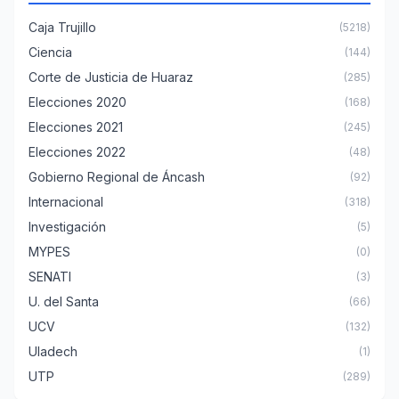
Caja Trujillo
(5218)
Ciencia
(144)
Corte de Justicia de Huaraz
(285)
Elecciones 2020
(168)
Elecciones 2021
(245)
Elecciones 2022
(48)
Gobierno Regional de Áncash
(92)
Internacional
(318)
Investigación
(5)
MYPES
(0)
SENATI
(3)
U. del Santa
(66)
UCV
(132)
Uladech
(1)
UTP
(289)