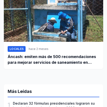
LOCALES
hace 2 meses
Áncash: emiten más de 500 recomendaciones
para mejorar servicios de saneamiento en
ciudades pequeñas y rurales
Más Leídas
1
Declaran 32 fórmulas presidenciales lograron su