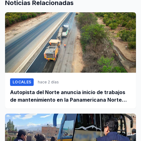
Noticias Relacionadas
LOCALES
hace 2 días
Autopista del Norte anuncia inicio de trabajos
de mantenimiento en la Panamericana Norte
entre Casma y Chimbote