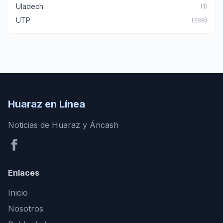
Uladech
(1)
UTP
(288)
Huaraz en Línea
Noticias de Huaraz y Áncash
Enlaces
Inicio
Nosotros