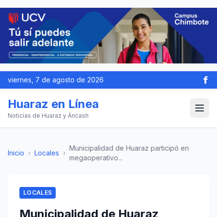
viernes, 7 de agosto de 2026
Huaraz en Línea
Noticias de Huaraz y Áncash
Municipalidad de Huaraz participó en
Inicio
›
Locales
›
megaoperativo...
LOCALES
Municipalidad de Huaraz