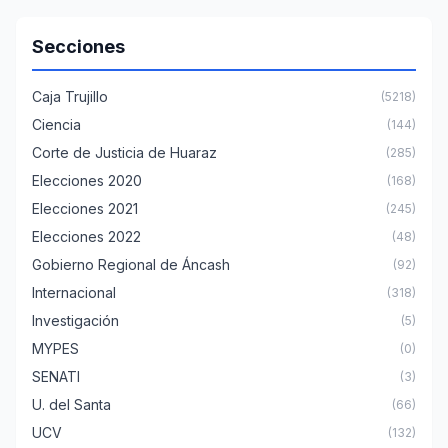
Secciones
Caja Trujillo
(5218)
Ciencia
(144)
Corte de Justicia de Huaraz
(285)
Elecciones 2020
(168)
Elecciones 2021
(245)
Elecciones 2022
(48)
Gobierno Regional de Áncash
(92)
Internacional
(318)
Investigación
(5)
MYPES
(0)
SENATI
(3)
U. del Santa
(66)
UCV
(132)