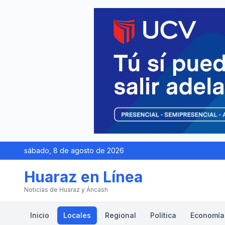
sábado, 8 de agosto de 2026
Huaraz en Línea
Noticias de Huaraz y Áncash
Inicio
Locales
Regional
Política
Economía