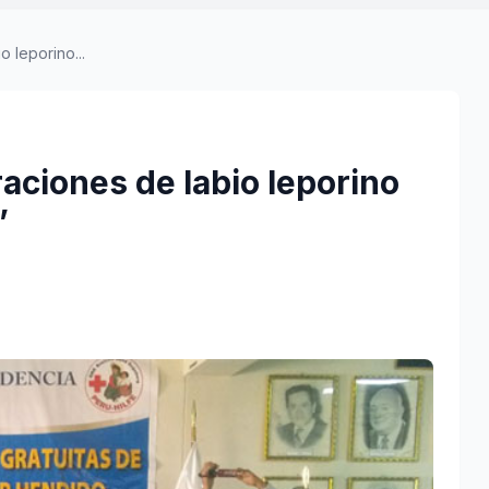
 leporino...
aciones de labio leporino
”