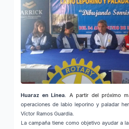
Huaraz en Línea
.
A partir del próximo m
operaciones de labio leporino y paladar he
Víctor Ramos Guardia.
La campaña tiene como objetivo ayudar a l