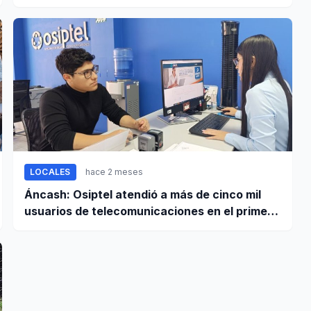
regionales
LOCALES
hace 2 meses
Áncash: Osiptel atendió a más de cinco mil
usuarios de telecomunicaciones en el primer
trimestre de 2026