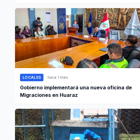
entre Casma y Chimbote
LOCALES
hace 1 mes
Gobierno implementará una nueva oficina de
Migraciones en Huaraz