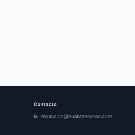
Contacto
redaccion@huarazenlinea.com