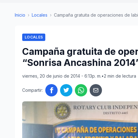
Inicio
›
Locales
›
Campaña gratuita de operaciones de labio
LOCALES
Campaña gratuita de oper
“Sonrisa Ancashina 2014
viernes, 20 de junio de 2014 - 6:13p. m.
•
2 min de lectura
Compartir: