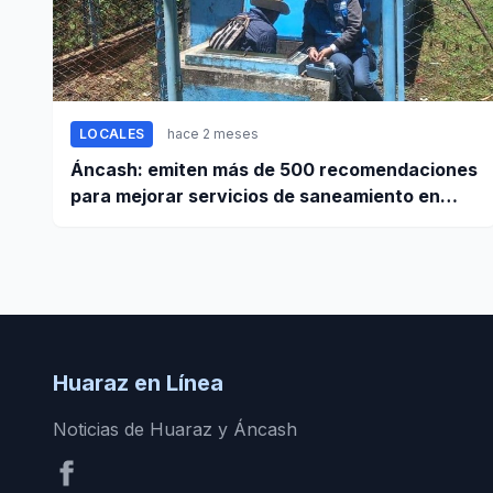
LOCALES
hace 2 meses
Áncash: emiten más de 500 recomendaciones
para mejorar servicios de saneamiento en
ciudades pequeñas y rurales
Huaraz en Línea
Noticias de Huaraz y Áncash