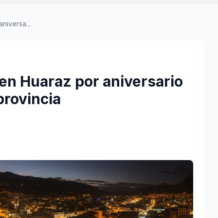
niversa...
o en Huaraz por aniversario
provincia