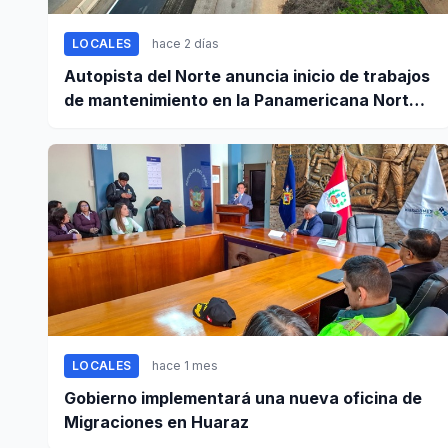
LOCALES
hace 2 días
Autopista del Norte anuncia inicio de trabajos
de mantenimiento en la Panamericana Norte
entre Casma y Chimbote
LOCALES
hace 1 mes
Gobierno implementará una nueva oficina de
Migraciones en Huaraz