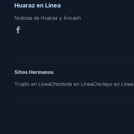
Huaraz en Línea
Noticias de Huaraz y Áncash
Sitios Hermanos
Trujillo en Línea
Chimbote en Línea
Chiclayo en Línea