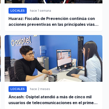
LOCALES
hace 1 semana
Huaraz: Fiscalía de Prevención continúa con
acciones preventivas en las principales vías
regionales
LOCALES
hace 2 meses
Áncash: Osiptel atendió a más de cinco mil
usuarios de telecomunicaciones en el primer
trimestre de 2026