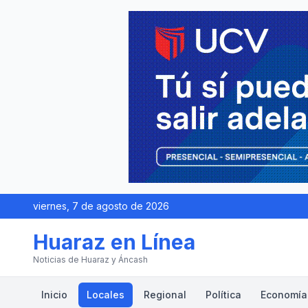
viernes, 7 de agosto de 2026
Huaraz en Línea
Noticias de Huaraz y Áncash
Inicio
Locales
Regional
Política
Economía