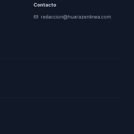
Contacto
redaccion@huarazenlinea.com