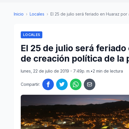
Inicio
›
Locales
›
El 25 de julio será feriado en Huaraz por a
LOCALES
El 25 de julio será feriad
de creación política de la 
lunes, 22 de julio de 2019 - 7:49p. m.
•
2 min de lectura
Compartir: