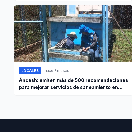
LOCALES
hace 2 meses
Áncash: emiten más de 500 recomendaciones
para mejorar servicios de saneamiento en
ciudades pequeñas y rurales