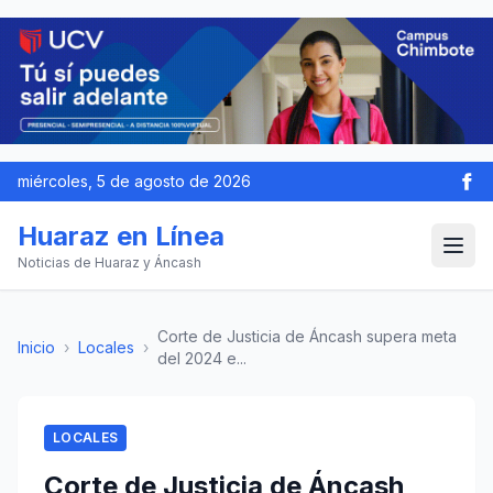
miércoles, 5 de agosto de 2026
Huaraz en Línea
Noticias de Huaraz y Áncash
Corte de Justicia de Áncash supera meta
Inicio
›
Locales
›
del 2024 e...
LOCALES
Corte de Justicia de Áncash