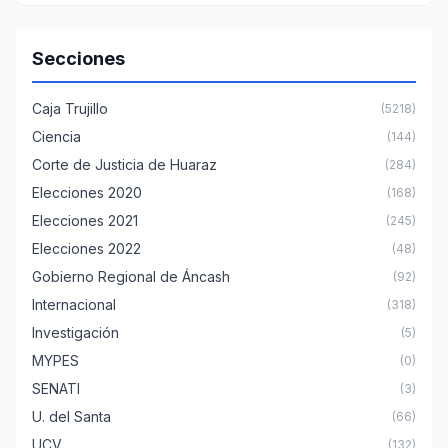
Secciones
Caja Trujillo
(5218)
Ciencia
(144)
Corte de Justicia de Huaraz
(284)
Elecciones 2020
(168)
Elecciones 2021
(245)
Elecciones 2022
(48)
Gobierno Regional de Áncash
(92)
Internacional
(318)
Investigación
(5)
MYPES
(0)
SENATI
(3)
U. del Santa
(66)
UCV
(132)