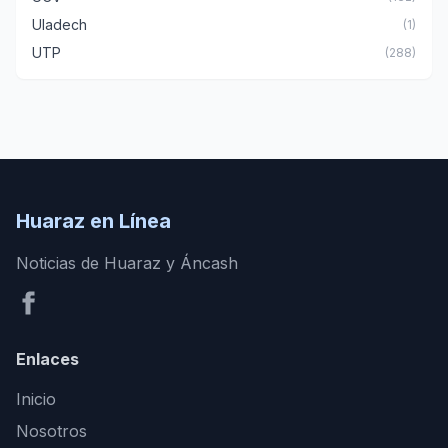
Uladech
(1)
UTP
(288)
Huaraz en Línea
Noticias de Huaraz y Áncash
Enlaces
Inicio
Nosotros