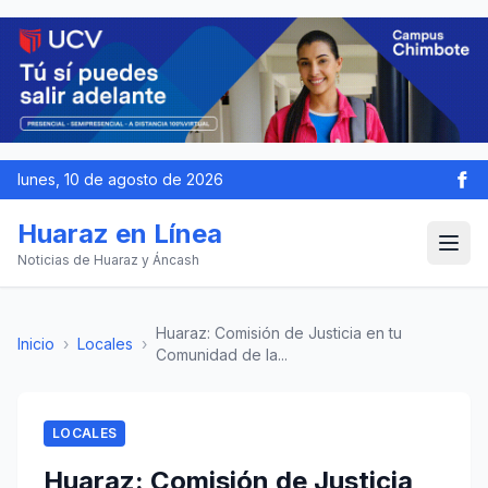
lunes, 10 de agosto de 2026
Huaraz en Línea
Noticias de Huaraz y Áncash
Huaraz: Comisión de Justicia en tu
Inicio
›
Locales
›
Comunidad de la...
LOCALES
Huaraz: Comisión de Justicia