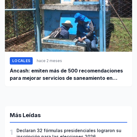
LOCALES
hace 2 meses
Áncash: emiten más de 500 recomendaciones
para mejorar servicios de saneamiento en
ciudades pequeñas y rurales
Más Leídas
1
Declaran 32 fórmulas presidenciales lograron su
inscripción para las elecciones 2026