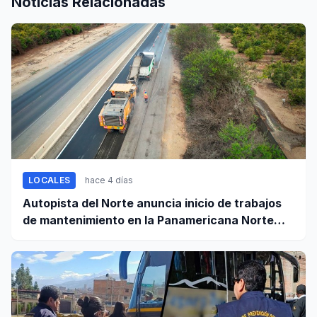
Noticias Relacionadas
LOCALES
hace 4 días
Autopista del Norte anuncia inicio de trabajos
de mantenimiento en la Panamericana Norte
entre Casma y Chimbote