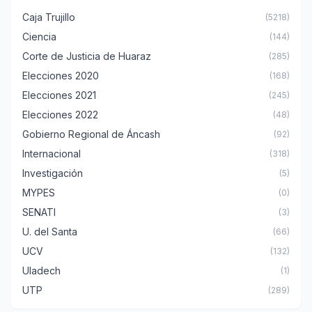
Caja Trujillo
(5218)
Ciencia
(144)
Corte de Justicia de Huaraz
(285)
Elecciones 2020
(168)
Elecciones 2021
(245)
Elecciones 2022
(48)
Gobierno Regional de Áncash
(92)
Internacional
(318)
Investigación
(5)
MYPES
(0)
SENATI
(3)
U. del Santa
(66)
UCV
(132)
Uladech
(1)
UTP
(289)