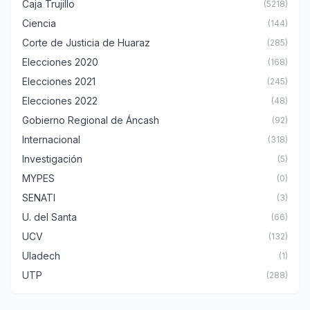
Caja Trujillo
(5218)
Ciencia
(144)
Corte de Justicia de Huaraz
(285)
Elecciones 2020
(168)
Elecciones 2021
(245)
Elecciones 2022
(48)
Gobierno Regional de Áncash
(92)
Internacional
(318)
Investigación
(5)
MYPES
(0)
SENATI
(3)
U. del Santa
(66)
UCV
(132)
Uladech
(1)
UTP
(288)