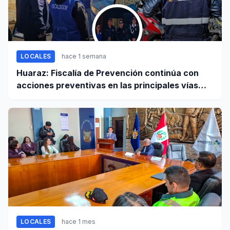
LOCALES
hace 1 semana
Huaraz: Fiscalía de Prevención continúa con
acciones preventivas en las principales vías
regionales
LOCALES
hace 1 mes