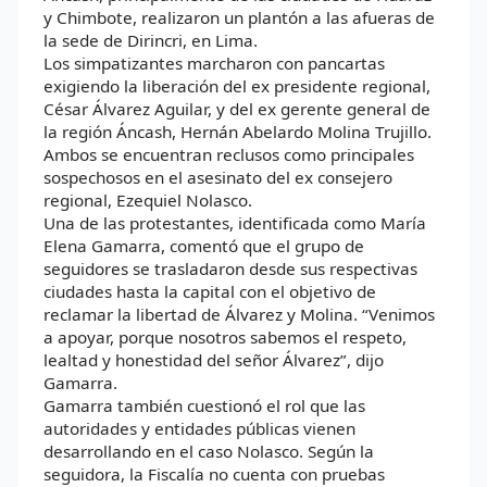
y Chimbote, realizaron un plantón a las afueras de
la sede de Dirincri, en Lima.
Los simpatizantes marcharon con pancartas
exigiendo la liberación del ex presidente regional,
César Álvarez Aguilar, y del ex gerente general de
la región Áncash, Hernán Abelardo Molina Trujillo.
Ambos se encuentran reclusos como principales
sospechosos en el asesinato del ex consejero
regional, Ezequiel Nolasco.
Una de las protestantes, identificada como María
Elena Gamarra, comentó que el grupo de
seguidores se trasladaron desde sus respectivas
ciudades hasta la capital con el objetivo de
reclamar la libertad de Álvarez y Molina. “Venimos
a apoyar, porque nosotros sabemos el respeto,
lealtad y honestidad del señor Álvarez”, dijo
Gamarra.
Gamarra también cuestionó el rol que las
autoridades y entidades públicas vienen
desarrollando en el caso Nolasco. Según la
seguidora, la Fiscalía no cuenta con pruebas