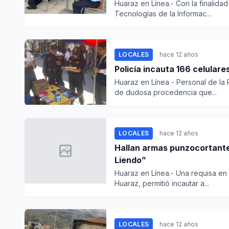
Huaraz en Línea.- Con la finalidad
Tecnologías de la Informac...
LOCALES
hace 12 años
Policía incauta 166 celular
Huaraz en Línea - Personal de la P
de dudosa procedencia que...
LOCALES
hace 12 años
Hallan armas punzocortantes
Liendo”
Huaraz en Línea.- Una requisa en 
Huaraz, permitió incautar a...
LOCALES
hace 12 años