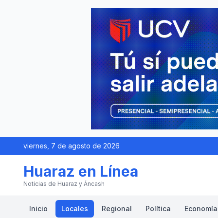
viernes, 7 de agosto de 2026
Huaraz en Línea
Noticias de Huaraz y Áncash
Inicio
Locales
Regional
Política
Economía