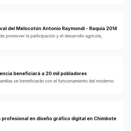
ival del Melocotón Antonio Raymondi - Raquia 2014
 de promover la participación y el desarrollo agrícola,
ncia beneficiará a 20 mil pobladores
familias se beneficiarán con el funcionamiento del moderno
profesional en diseño gráfico digital en Chimbote