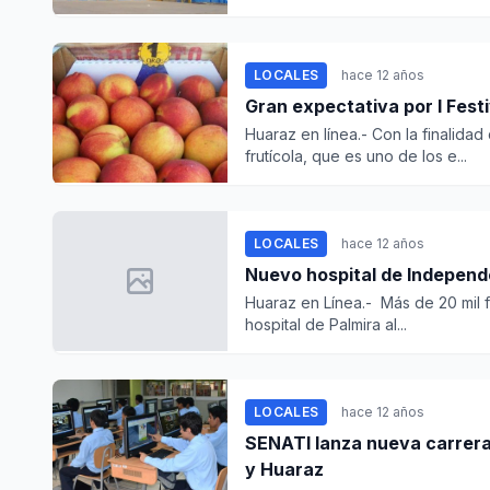
LOCALES
hace 12 años
Gran expectativa por I Fest
Huaraz en línea.- Con la finalidad
frutícola, que es uno de los e...
LOCALES
hace 12 años
Nuevo hospital de Independe
Huaraz en Línea.- Más de 20 mil 
hospital de Palmira al...
LOCALES
hace 12 años
SENATI lanza nueva carrera 
y Huaraz