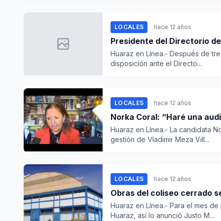
LOCALES
hace 12 años
Presidente del Directorio d
Huaraz en Línea.- Después de tre
disposición ante el Directo...
LOCALES
hace 12 años
Norka Coral: “Haré una audi
Huaraz en Línea.- La candidata No
gestión de Vladimir Meza Vill...
LOCALES
hace 12 años
Obras del coliseo cerrado se
Huaraz en Línea.- Para el mes de 
Huaraz, así lo anunció Justo M...