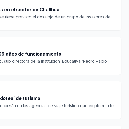
s en el sector de Challhua
se tiene previsto el desalojo de un grupo de invasores del
109 años de funcionamiento
o, sub directora de la Institución Educativa ‘Pedro Pablo
dores’ de turismo
recaerán en las agencias de viaje turístico que empleen a los