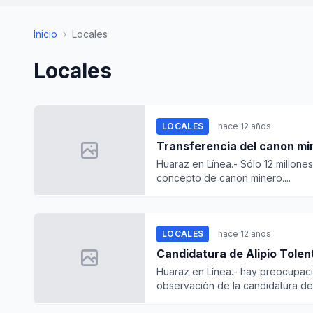
Inicio
›
Locales
Locales
LOCALES
hace 12 años
Transferencia del canon mi
Huaraz en Línea.- Sólo 12 millones
concepto de canon minero....
LOCALES
hace 12 años
Candidatura de Alipio Tole
Huaraz en Línea.- hay preocupació
observación de la candidatura de A