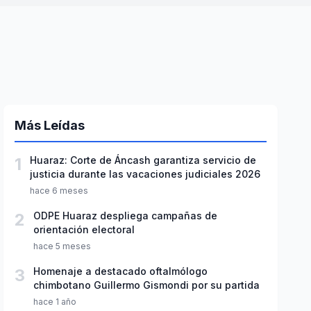
Más Leídas
1
Huaraz: Corte de Áncash garantiza servicio de
justicia durante las vacaciones judiciales 2026
hace 6 meses
2
ODPE Huaraz despliega campañas de
orientación electoral
hace 5 meses
3
Homenaje a destacado oftalmólogo
chimbotano Guillermo Gismondi por su partida
hace 1 año