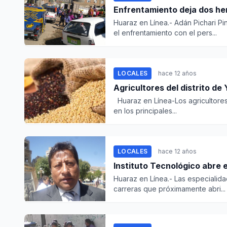
Enfrentamiento deja dos he
Huaraz en Línea.- Adán Pichari P
el enfrentamiento con el pers...
LOCALES
hace 12 años
Agricultores del distrito d
Huaraz en Línea-Los agricultores 
en los principales...
LOCALES
hace 12 años
Instituto Tecnológico abre 
Huaraz en Línea.- Las especialida
carreras que próximamente abri...