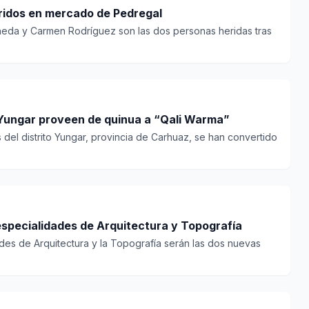
ridos en mercado de Pedregal
ineda y Carmen Rodríguez son las dos personas heridas tras
e Yungar proveen de quinua a “Qali Warma”
del distrito Yungar, provincia de Carhuaz, se han convertido
especialidades de Arquitectura y Topografía
des de Arquitectura y la Topografía serán las dos nuevas