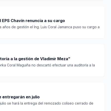
el EPS Chavín renuncia a su cargo
s años de gestión el Ing. Luis Coral Jamanca puso su cargo a
toría a la gestión de Vladimir Meza”
rka Coral Maguiña no descartó efectuar una auditoría a la
 entregarán en julio
julio se hará la entrega del remozado coliseo cerrado de