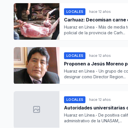
LOCALES
hace 12 años
Carhuaz: Decomisan carne d
Huaraz en Línea - Más de media t
policial de la provincia de Carh...
LOCALES
hace 12 años
Proponen a Jesús Moreno pa
Huaraz en Línea - Un grupo de co
designar como Director Region...
LOCALES
hace 12 años
Autoridades universitarias
Huaraz en Línea.- De positiva calif
administrativo de la UNASAM,...