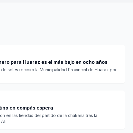
nero para Huaraz es el más bajo en ocho años
 de soles recibirá la Municipalidad Provincial de Huaraz por
ntino en compás espera
n en las tiendas del partido de la chakana tras la
li...