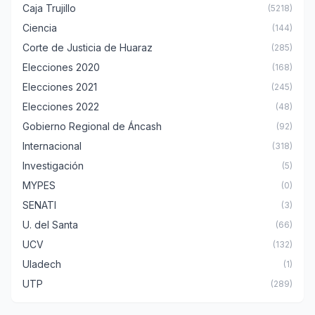
Caja Trujillo
(5218)
Ciencia
(144)
Corte de Justicia de Huaraz
(285)
Elecciones 2020
(168)
Elecciones 2021
(245)
Elecciones 2022
(48)
Gobierno Regional de Áncash
(92)
Internacional
(318)
Investigación
(5)
MYPES
(0)
SENATI
(3)
U. del Santa
(66)
UCV
(132)
Uladech
(1)
UTP
(289)