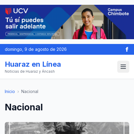
domingo, 9 de agosto de 2026
Huaraz en Línea
Noticias de Huaraz y Áncash
Inicio
›
Nacional
Nacional