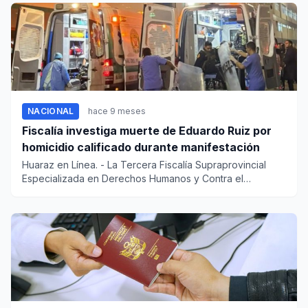
NACIONAL
hace 9 meses
Fiscalía investiga muerte de Eduardo Ruiz por
homicidio calificado durante manifestación
Huaraz en Línea. - La Tercera Fiscalía Supraprovincial
Especializada en Derechos Humanos y Contra el
Terrorismo ini...