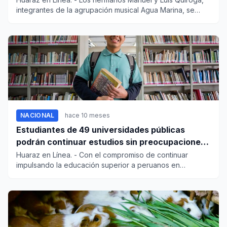
integrantes de la agrupación musical Agua Marina, se
encuent...
NACIONAL
hace 10 meses
Estudiantes de 49 universidades públicas
podrán continuar estudios sin preocupaciones
económicas
Huaraz en Línea. - Con el compromiso de continuar
impulsando la educación superior a peruanos en
situación de vulne...