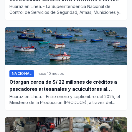
nacional
Huaraz en Línea. - La Superintendencia Nacional de
Control de Servicios de Seguridad, Armas, Municiones y
Explosivo...
NACIONAL
hace 10 meses
Otorgan cerca de S/ 22 millones de créditos a
pescadores artesanales y acuicultores al
tercer trimestre 2025
Huaraz en Línea. - Entre enero y septiembre del 2025, el
Ministerio de la Producción (PRODUCE), a través del
Fondo...