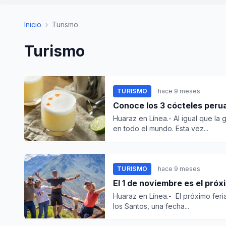
Inicio
›
Turismo
Turismo
TURISMO
hace 9 meses
Conoce los 3 cócteles perua
Huaraz en Línea.- Al igual que la
en todo el mundo. Esta vez...
TURISMO
hace 9 meses
El 1 de noviembre es el pró
Huaraz en Línea.- El próximo fer
los Santos, una fecha...