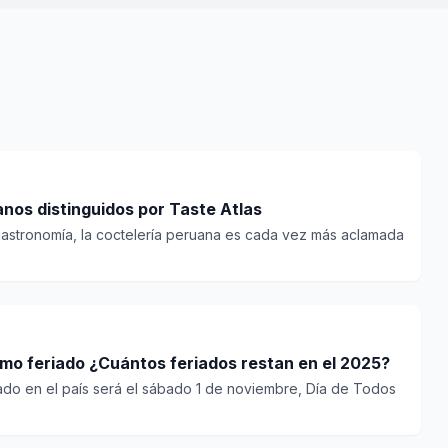
nos distinguidos por Taste Atlas
 gastronomía, la coctelería peruana es cada vez más aclamada
ximo feriado ¿Cuántos feriados restan en el 2025?
iado en el país será el sábado 1 de noviembre, Día de Todos