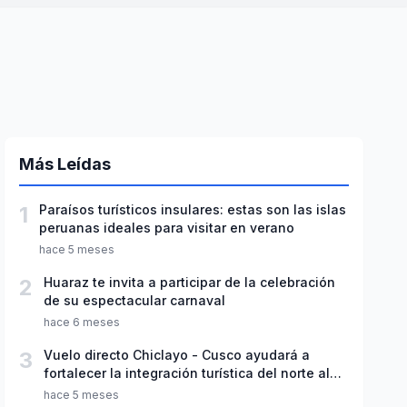
Más Leídas
1
Paraísos turísticos insulares: estas son las islas
peruanas ideales para visitar en verano
hace 5 meses
2
Huaraz te invita a participar de la celebración
de su espectacular carnaval
hace 6 meses
3
Vuelo directo Chiclayo - Cusco ayudará a
fortalecer la integración turística del norte al
sur del país
hace 5 meses