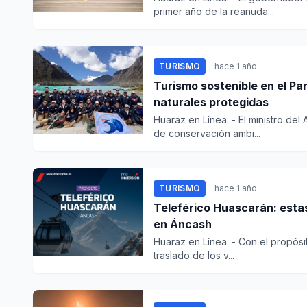
primer año de la reanuda...
TURISMO
hace 1 año
Turismo sostenible en el Pa
naturales protegidas
Huaraz en Línea. - El ministro de
de conservación ambi...
TURISMO
hace 1 año
Teleférico Huascarán: estas
en Áncash
Huaraz en Línea. - Con el propósit
traslado de los v...