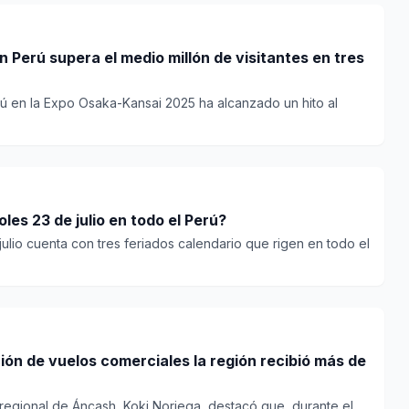
 Perú supera el medio millón de visitantes en tres
rú en la Expo Osaka-Kansai 2025 ha alcanzado un hito al
oles 23 de julio en todo el Perú?
lio cuenta con tres feriados calendario que rigen en todo el
ón de vuelos comerciales la región recibió más de
 regional de Áncash, Koki Noriega, destacó que, durante el