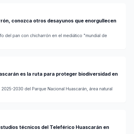
rrón, conozca otros desayunos que enorgullecen
nfo del pan con chicharrón en el mediático "mundial de
scarán es la ruta para proteger biodiversidad en
ro 2025-2030 del Parque Nacional Huascarán, área natural
estudios técnicos del Teleférico Huascarán en