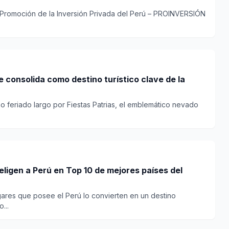
 Promoción de la Inversión Privada del Perú – PROINVERSIÓN
 consolida como destino turístico clave de la
mo feriado largo por Fiestas Patrias, el emblemático nevado
ligen a Perú en Top 10 de mejores países del
gares que posee el Perú lo convierten en un destino
...