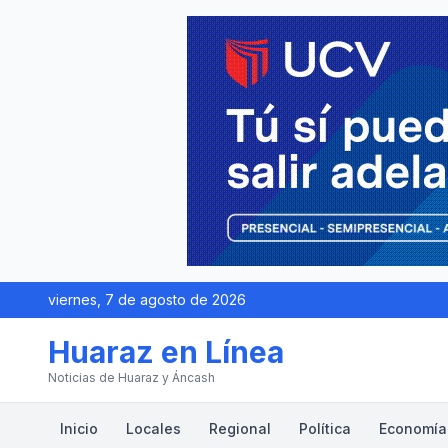
viernes, 7 de agosto de 2026
Huaraz en Línea
Noticias de Huaraz y Áncash
Inicio
Locales
Regional
Política
Economía