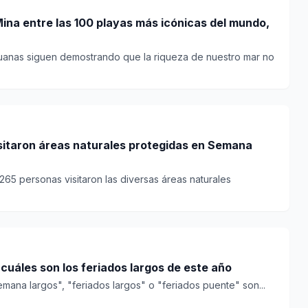
na entre las 100 playas más icónicas del mundo,
ruanas siguen demostrando que la riqueza de nuestro mar no
sitaron áreas naturales protegidas en Semana
265 personas visitaron las diversas áreas naturales
cuáles son los feriados largos de este año
emana largos", "feriados largos" o "feriados puente" son...