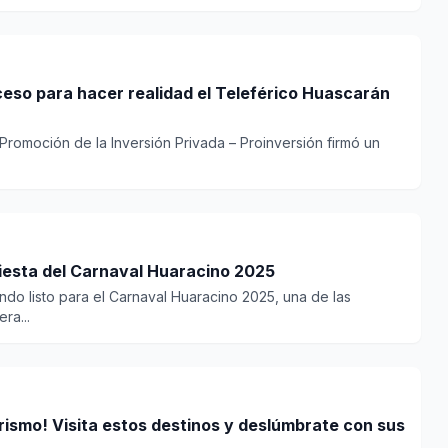
ceso para hacer realidad el Teleférico Huascarán
Promoción de la Inversión Privada – Proinversión firmó un
fiesta del Carnaval Huaracino 2025
do listo para el Carnaval Huaracino 2025, una de las
ra...
rismo! Visita estos destinos y deslúmbrate con sus