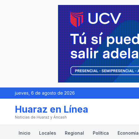
jueves, 6 de agosto de 2026
Huaraz en Línea
Noticias de Huaraz y Áncash
Inicio
Locales
Regional
Política
Economía