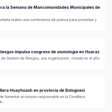
zará la Semana de Mancomunidades Municipales de
Montaña realizo una conferencia de prensa para presentar y
Riesgos impulsa congreso de sismología en Huaraz
 de Gestión de Riesgos, una organización creada en el año
illera Huayhuash en provincia de Bolognesi
de fomentar un turismo responsable en la Cordillera
...