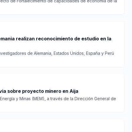
yecto de Fortalecimiento de capacidades de economía de la
mania realizan reconocimiento de estudio en la
nvestigadores de Alemania, Estados Unidos, España y Perú
via sobre proyecto minero en Aija
e Energía y Minas (MEM), a través de la Dirección General de