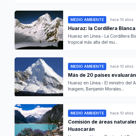
MEDIO AMBIENTE
hace 10 años
Huaraz: la Cordillera Blanca
Huaraz en Línea.- La Cordillera 
tropical más alta del mu...
MEDIO AMBIENTE
hace 10 años
Más de 20 países evaluarán
Huaraz en Línea.- El ministro del 
Inaigem, Benjamín Morales...
MEDIO AMBIENTE
hace 10 años
Comisión de áreas naturales
Huascarán