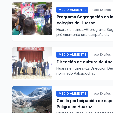
MEDIO AMBIENTE
hace 10 años
Programa Segregación en la 
colegios de Huaraz
Huaraz en Línea.-El programa Segr
próximamente una campaña d...
MEDIO AMBIENTE
hace 10 años
Dirección de cultura de Án
Huaraz en Línea.-La Dirección De
nominado Palcacocha...
MEDIO AMBIENTE
hace 10 años
Con la participación de espe
Peligro en Huaraz