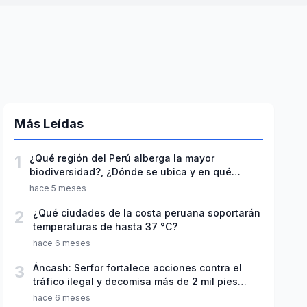
Más Leídas
1
¿Qué región del Perú alberga la mayor
biodiversidad?, ¿Dónde se ubica y en qué
destaca?
hace 5 meses
2
¿Qué ciudades de la costa peruana soportarán
temperaturas de hasta 37 °C?
hace 6 meses
3
Áncash: Serfor fortalece acciones contra el
tráfico ilegal y decomisa más de 2 mil pies
tablares de madera
hace 6 meses