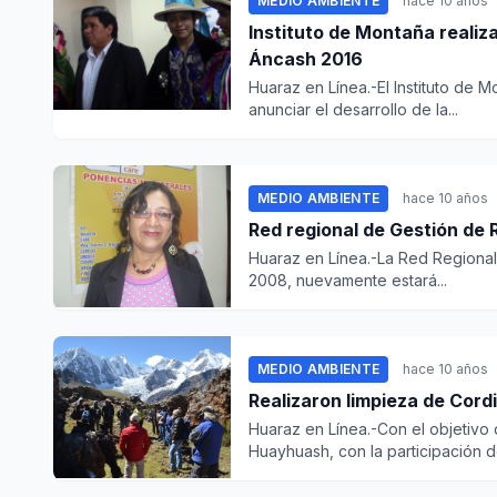
MEDIO AMBIENTE
hace 10 años
Instituto de Montaña reali
Áncash 2016
Huaraz en Línea.-El Instituto de 
anunciar el desarrollo de la...
MEDIO AMBIENTE
hace 10 años
Red regional de Gestión de 
Huaraz en Línea.-La Red Regional
2008, nuevamente estará...
MEDIO AMBIENTE
hace 10 años
Realizaron limpieza de Cord
Huaraz en Línea.-Con el objetivo 
Huayhuash, con la participación de