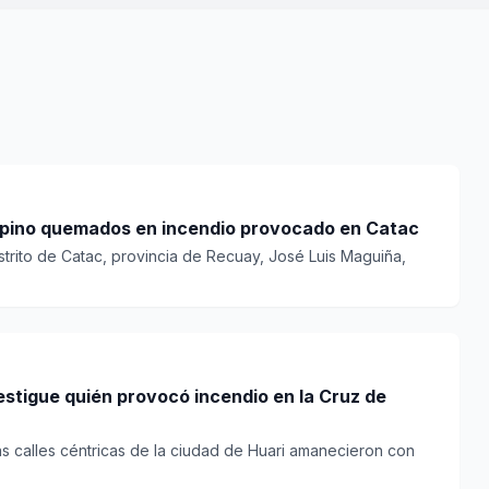
e pino quemados en incendio provocado en Catac
istrito de Catac, provincia de Recuay, José Luis Maguiña,
vestigue quién provocó incendio en la Cruz de
las calles céntricas de la ciudad de Huari amanecieron con