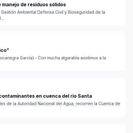
 manejo de residuos sólidos
 Gestión Ambiental Defensa Civil y Bioseguridad de la
..
ico”
Bocanegra García).- Con mucha algarabía asistimos a la
 contaminantes en cuenca del río Santa
les de la Autoridad Nacional del Agua, recorren la Cuenca de