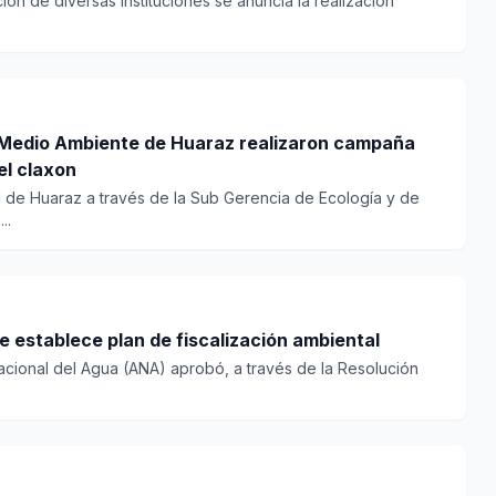
ión de diversas instituciones se anuncia la realización
 Medio Ambiente de Huaraz realizaron campaña
el claxon
d de Huaraz a través de la Sub Gerencia de Ecología y de
..
 establece plan de fiscalización ambiental
acional del Agua (ANA) aprobó, a través de la Resolución