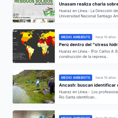
Unasam realiza charla sobre
Huaraz en Línea.- La Dirección de
Universidad Nacional Santiago Ant.
MEDIO AMBIENTE
hace 10 años
Perú dentro del “stress hídr
Huaraz en Línea.- (Por Carlos A. 
construcción de la represa...
MEDIO AMBIENTE
hace 10 años
Ancash: buscan identificar
Huaraz en Línea.- Los profesiona
Río Santa identifican...